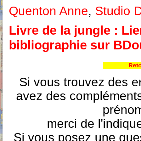
Quenton Anne
,
Studio 
Livre de la jungle : Li
bibliographie sur BD
Reto
Si vous trouvez des e
avez des compléments à
prénoms
merci de l'indique
Si vous posez une ques