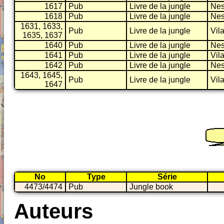
1617
Pub
Livre de la jungle
Nes
1618
Pub
Livre de la jungle
Nes
1631, 1633,
Pub
Livre de la jungle
Vila
1635, 1637
1640
Pub
Livre de la jungle
Nes
1641
Pub
Livre de la jungle
Vila
1642
Pub
Livre de la jungle
Nes
1643, 1645,
Pub
Livre de la jungle
Vila
1647
No
Type
Série
4473/4474
Pub
Jungle book
Auteurs