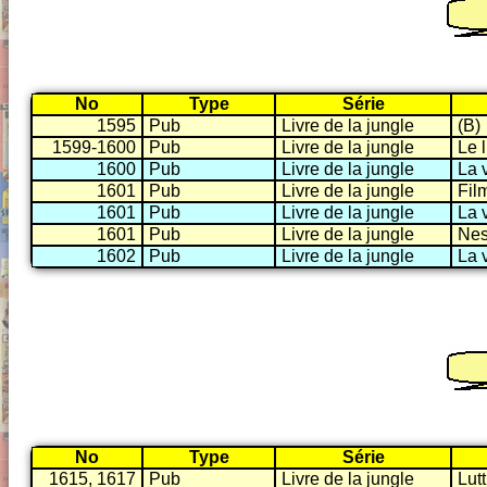
No
Type
Série
1595
Pub
Livre de la jungle
(B)
1599-1600
Pub
Livre de la jungle
Le l
1600
Pub
Livre de la jungle
La v
1601
Pub
Livre de la jungle
Fil
1601
Pub
Livre de la jungle
La v
1601
Pub
Livre de la jungle
Nes
1602
Pub
Livre de la jungle
La v
No
Type
Série
1615, 1617
Pub
Livre de la jungle
Lutt