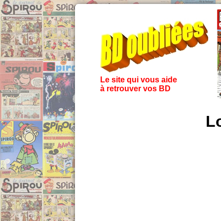
Le site qui vous aide
à retrouver vos BD
L