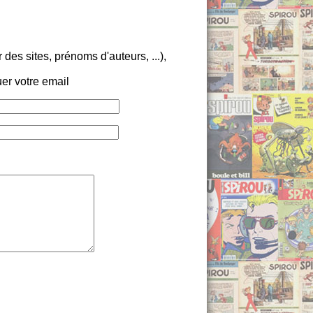
es sites, prénoms d'auteurs, ...),
er votre email