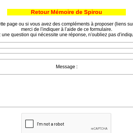
Retour Mémoire de Spirou
tte page ou si vous avez des compléments à proposer (liens sur d
merci de l'indiquer à l'aide de ce formulaire.
 une question qui nécessite une réponse, n'oubliez pas d'indiqu
Message :