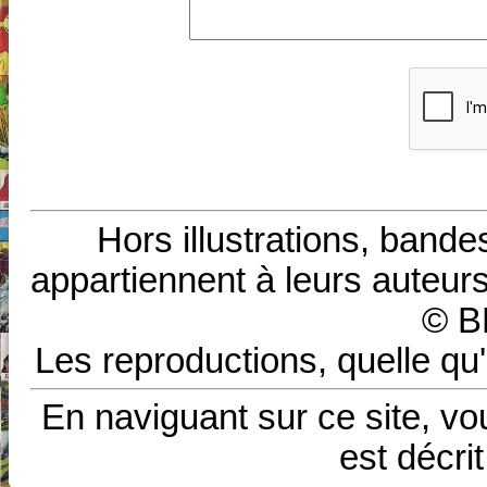
Hors illustrations, bande
appartiennent à leurs auteurs
© B
Les reproductions, quelle qu'
En naviguant sur ce site, vo
est décri