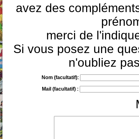
avez des compléments à
prénoms
merci de l'indique
Si vous posez une ques
n'oubliez pas
Nom (facultatif):
Mail (facultatif) :