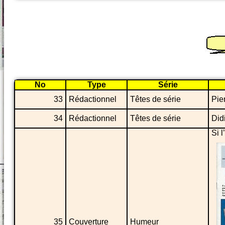
No
Type
Série
33
Rédactionnel
Têtes de série
Pier
34
Rédactionnel
Têtes de série
Didi
Si l
35
Couverture
Humeur