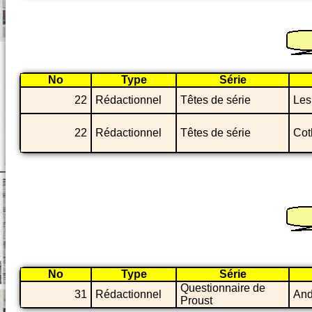
No
Type
Série
22
Rédactionnel
Têtes de série
Les
22
Rédactionnel
Têtes de série
Cot
No
Type
Série
Questionnaire de
31
Rédactionnel
And
Proust