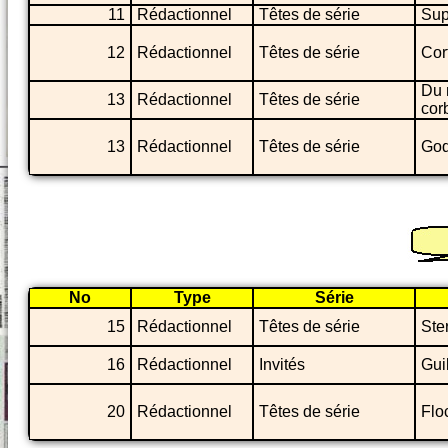
11
Rédactionnel
Têtes de série
Sup
12
Rédactionnel
Têtes de série
Cor
Du 
13
Rédactionnel
Têtes de série
cor
13
Rédactionnel
Têtes de série
God
No
Type
Série
15
Rédactionnel
Têtes de série
Ste
16
Rédactionnel
Invités
Gui
20
Rédactionnel
Têtes de série
Flo