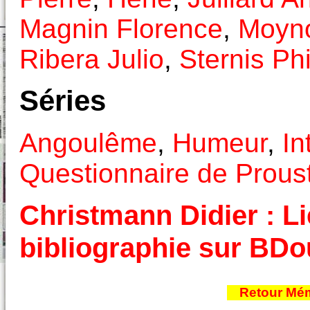
Magnin Florence
,
Moyn
Ribera Julio
,
Sternis Ph
Séries
Angoulême
,
Humeur
,
In
Questionnaire de Prous
Christmann Didier : Li
bibliographie sur BD
Retour Mém