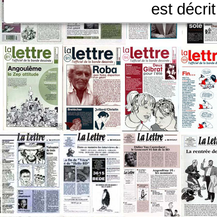
est décri