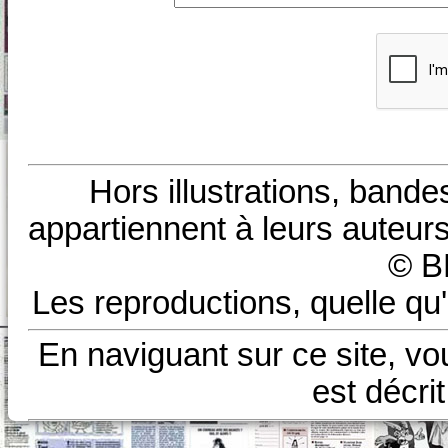
Hors illustrations, bande
appartiennent à leurs auteurs
© B
Les reproductions, quelle qu'
En naviguant sur ce site, vo
est décri