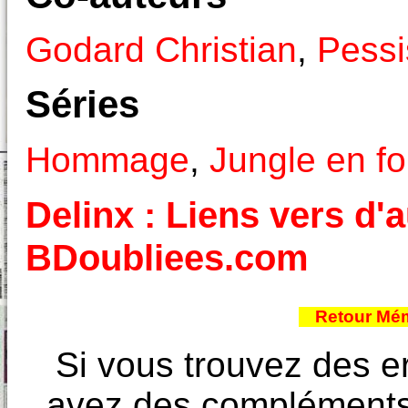
Godard Christian
,
Pessi
Séries
Hommage
,
Jungle en fo
Delinx : Liens vers d'a
BDoubliees.com
Retour Mém
Si vous trouvez des e
avez des compléments à