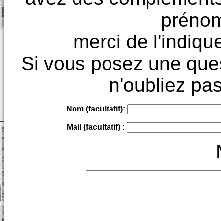
prénoms
merci de l'indique
Si vous posez une ques
n'oubliez pas
Nom (facultatif):
Mail (facultatif) :