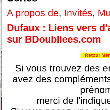
A propos de
,
Invités
,
Mu
Dufaux : Liens vers d'
sur BDoubliees.com
Retour Mém
Si vous trouvez des e
avez des compléments à
prénoms
merci de l'indique