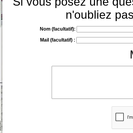
Si vous posez une ques
n'oubliez pas
Nom (facultatif):
Mail (facultatif) :