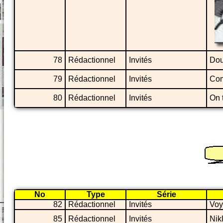
78
Rédactionnel
Invités
Dou
79
Rédactionnel
Invités
Com
80
Rédactionnel
Invités
On 
No
Type
Série
82
Rédactionnel
Invités
Voy
85
Rédactionnel
Invités
Nik