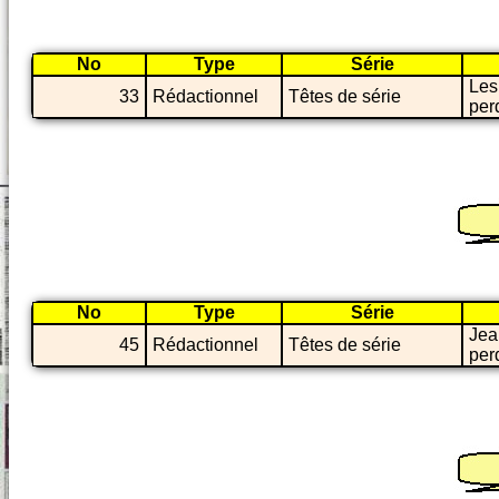
No
Type
Série
Les
33
Rédactionnel
Têtes de série
per
No
Type
Série
Jea
45
Rédactionnel
Têtes de série
per