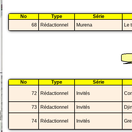
No
Type
Série
68
Rédactionnel
Murena
Le 
No
Type
Série
72
Rédactionnel
Invités
Con
73
Rédactionnel
Invités
Dji
74
Rédactionnel
Invités
Gre