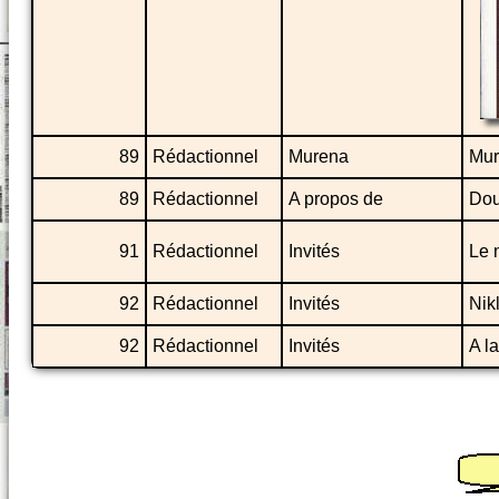
89
Rédactionnel
Murena
Mur
89
Rédactionnel
A propos de
Dou
91
Rédactionnel
Invités
Le 
92
Rédactionnel
Invités
Nik
92
Rédactionnel
Invités
A la