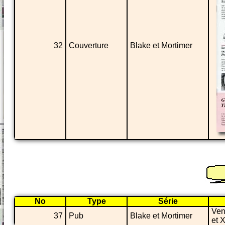
32
Couverture
Blake et Mortimer
No
Type
Série
Ven
37
Pub
Blake et Mortimer
et X