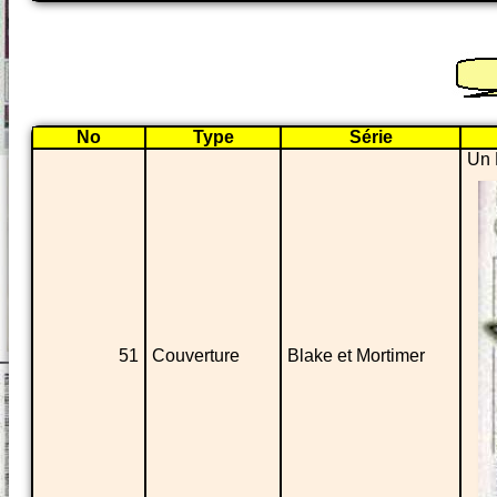
No
Type
Série
Un 
51
Couverture
Blake et Mortimer