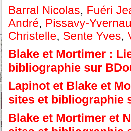
Barral Nicolas
,
Fuéri Je
André
,
Pissavy-Yvernau
Christelle
,
Sente Yves
,
Blake et Mortimer : Lie
bibliographie sur BD
Lapinot et Blake et Mo
sites et bibliographi
Blake et Mortimer et N