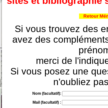
sites et bibliographi
Retour Mém
Si vous trouvez des e
avez des compléments à
prénoms
merci de l'indique
Si vous posez une ques
n'oubliez pas
Nom (facultatif):
Mail (facultatif) :