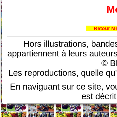
Mo
Retour Mé
Hors illustrations, bande
appartiennent à leurs auteurs
© B
Les reproductions, quelle qu'
En naviguant sur ce site, vo
est décri