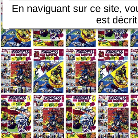
En naviguant sur ce site, vo
est décri