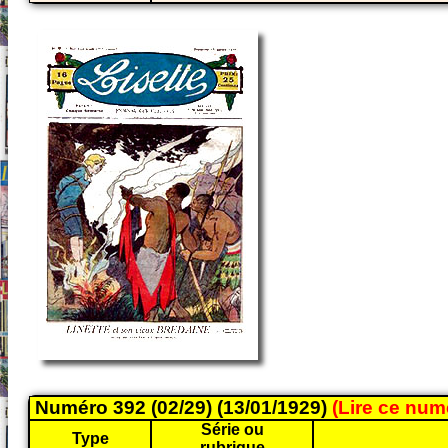
Numéro 392 (02/29) (13/01/1929)
(Lire ce nu
Série ou
Type
rubrique