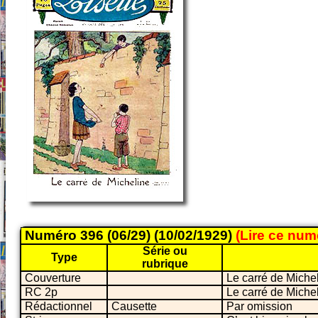
Numéro 396 (06/29) (10/02/1929)
(Lire ce nu
Série ou
Type
rubrique
Couverture
Le carré de Miche
RC 2p
Le carré de Miche
Rédactionnel
Causette
Par omission