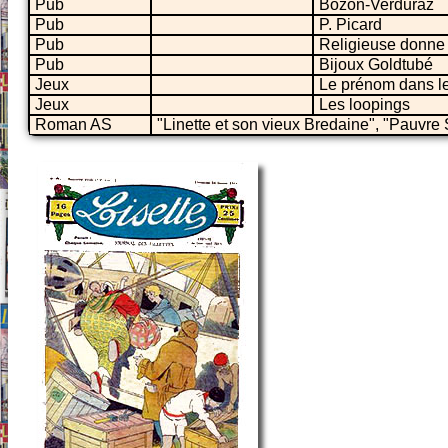
Pub
Bozon-Verduraz
Pub
P. Picard
Pub
Religieuse donne 
Pub
Bijoux Goldtubé
Jeux
Le prénom dans le
Jeux
Les loopings
Roman AS
"Linette et son vieux Bredaine", "Pauvre 