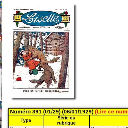
Numéro 391 (01/29) (06/01/1929)
(Lire ce nu
Série ou
Type
rubrique