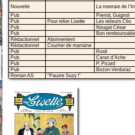
Nouvelle
La roseraie de l’In
Pub
Pierrot, Guignol
Pub
Pour relier Lisette
Les relieurs Clio
Pub
Nougat César
Pub
Bon remboursable
Rédactionnel
Abonnement
Rédactionnel
Courrier de marraine
Pub
Rusti
Pub
Caran d’Ache
Pub
P. Picard
Pub
Bozon-Verduraz
Roman AS
"Pauvre Suzy !"