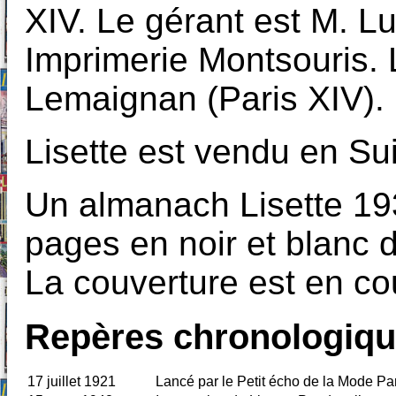
XIV. Le gérant est M. L
Imprimerie Montsouris. 
Lemaignan (Paris XIV).
Lisette est vendu en Su
Un almanach Lisette 1930
pages en noir et blanc 
La couverture est en cou
Repères chronologiq
17 juillet 1921
Lancé par le Petit écho de la Mode Par