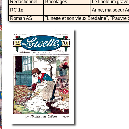
Rédactionnel
Bricolages
Le linoléum gravé
RC 1p
Anne, ma soeur A
Roman AS
"Linette et son vieux Bredaine", "Pauvre 