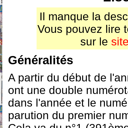
Il manque la desc
Vous pouvez lire 
sur le
sit
Généralités
A partir du début de l'
ont une double numérota
dans l'année et le numé
parution du premier num
Cela va du n°1 (391ème 