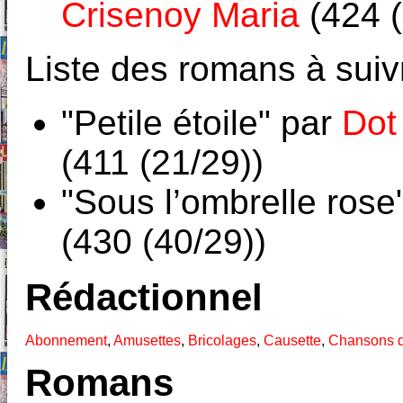
Crisenoy Maria
(424 (
Liste des romans à suiv
"Petile étoile" par
Dot
(411 (21/29))
"Sous l’ombrelle rose
(430 (40/29))
Rédactionnel
Abonnement
,
Amusettes
,
Bricolages
,
Causette
,
Chansons d
Romans