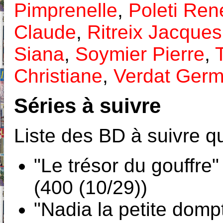
Pimprenelle
,
Poleti Ren
Claude
,
Ritreix Jacques
Siana
,
Soymier Pierre
,
Christiane
,
Verdat Germ
Séries à suivre
Liste des BD à suivre qu
"Le trésor du gouffre
(400 (10/29))
"Nadia la petite dom