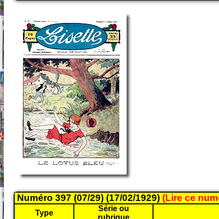
Numéro 397 (07/29) (17/02/1929)
(Lire ce nu
Série ou
Type
rubrique