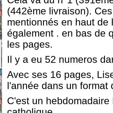
(442ème livraison). Ce
mentionnés en haut de l
également . en bas de 
les pages.
Il y a eu 52 numeros da
Avec ses 16 pages, Lise
l'année dans un format 
C'est un hebdomadaire b
catholique.