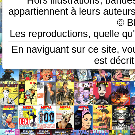
Hors illustrations, bande
appartiennent à leurs auteurs
© B
Les reproductions, quelle qu'
En naviguant sur ce site, vo
est décri