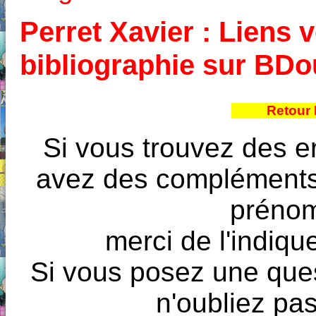
Perret Xavier : Liens v
bibliographie sur BD
Retour 
Si vous trouvez des e
avez des compléments à
prénoms
merci de l'indique
Si vous posez une ques
n'oubliez pas