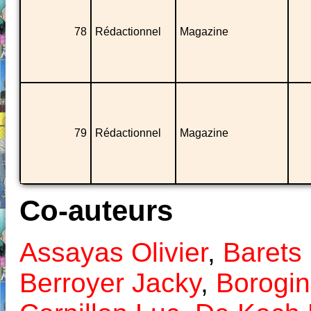
78
Rédactionnel
Magazine
79
Rédactionnel
Magazine
Co-auteurs
Assayas Olivier
,
Barets
Berroyer Jacky
,
Borogi