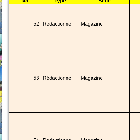
No
Type
Série
52
Rédactionnel
Magazine
53
Rédactionnel
Magazine