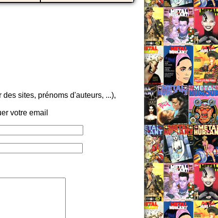
es sites, prénoms d'auteurs, ...),
er votre email