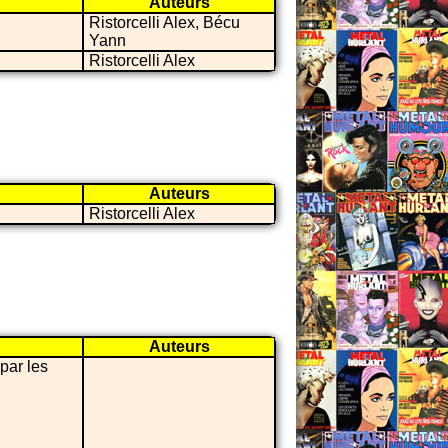
Auteurs
Ristorcelli Alex, Bécu
Yann
Ristorcelli Alex
Auteurs
Ristorcelli Alex
Auteurs
par les