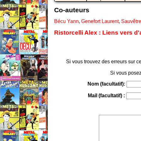
Co-auteurs
Bécu Yann
,
Genefort Laurent
,
Sauvêtre
Ristorcelli Alex : Liens vers 
Si vous trouvez des erreurs sur ce
Si vous posez
Nom (facultatif):
Mail (facultatif) :