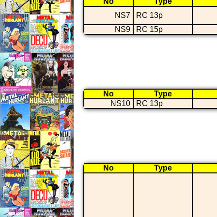
No
Type
NS7
RC 13p
NS9
RC 15p
No
Type
NS10
RC 13p
No
Type