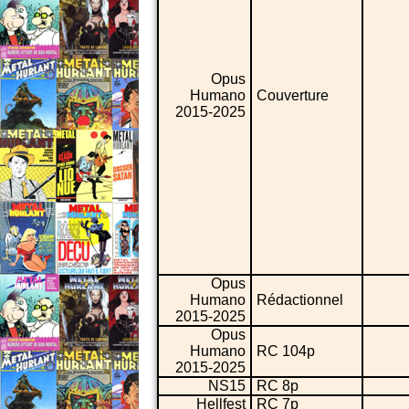
Opus
Humano
Couverture
2015-2025
Opus
Humano
Rédactionnel
2015-2025
Opus
Humano
RC 104p
2015-2025
NS15
RC 8p
Hellfest
RC 7p