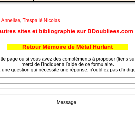
 Annelise
,
Trespallé Nicolas
d'autres sites et bibliographie sur BDoubliees.com
Retour Mémoire de Métal Hurlant
tte page ou si vous avez des compléments à proposer (liens sur d
merci de l'indiquer à l'aide de ce formulaire.
 une question qui nécessite une réponse, n'oubliez pas d'indiqu
Message :