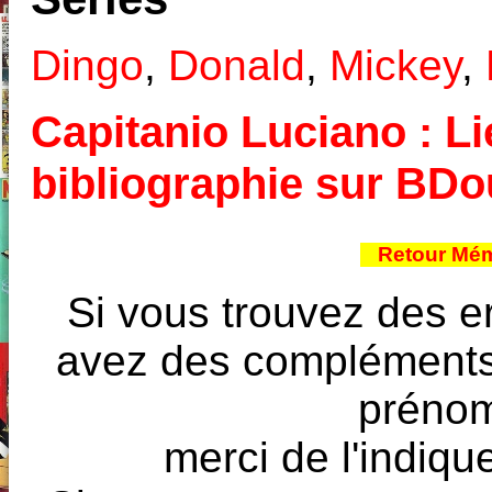
Dingo
,
Donald
,
Mickey
,
Capitanio Luciano : Li
bibliographie sur BD
Retour Mém
Si vous trouvez des e
avez des compléments à
prénoms
merci de l'indique