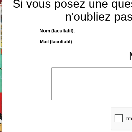
Si vous posez une ques
n'oubliez pas
Nom (facultatif):
Mail (facultatif) :