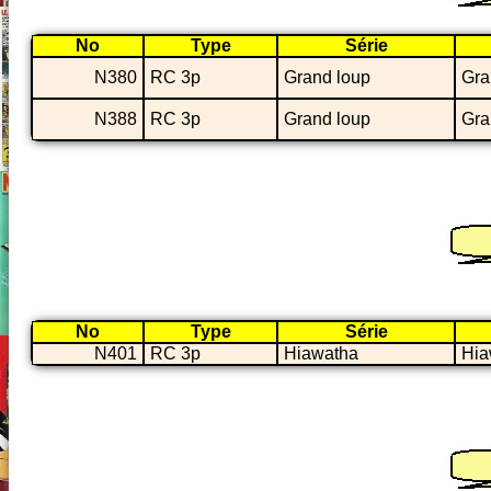
No
Type
Série
N380
RC 3p
Grand loup
Gra
N388
RC 3p
Grand loup
Gra
No
Type
Série
N401
RC 3p
Hiawatha
Hia