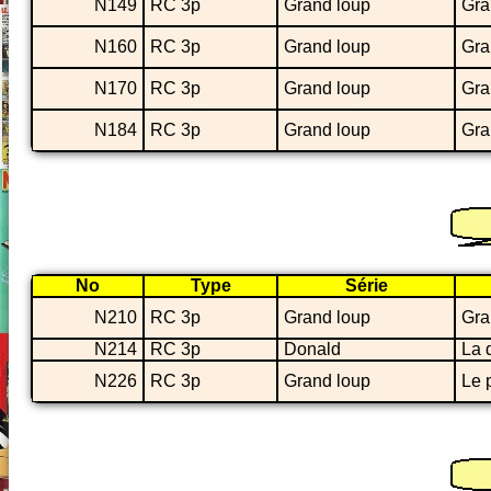
N149
RC 3p
Grand loup
Gra
N160
RC 3p
Grand loup
Gra
N170
RC 3p
Grand loup
Gra
N184
RC 3p
Grand loup
Gra
No
Type
Série
N210
RC 3p
Grand loup
Gra
N214
RC 3p
Donald
La 
N226
RC 3p
Grand loup
Le p