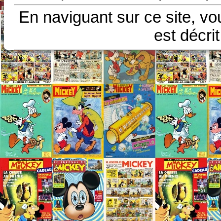
En naviguant sur ce site, vo
est décri