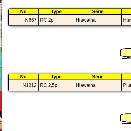
No
Type
Série
N667
RC 2p
Hiawatha
Hia
No
Type
Série
N1212
RC 2,5p
Hiawatha
Plu