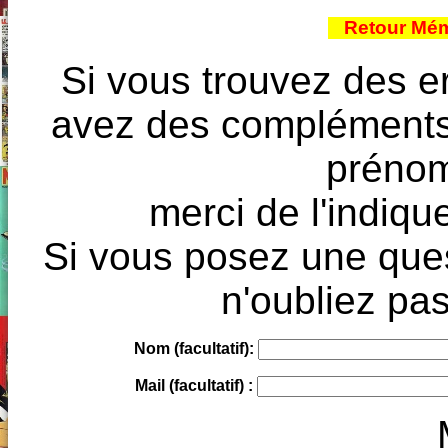
Retour Mém
Si vous trouvez des e
avez des compléments à
prénoms
merci de l'indique
Si vous posez une ques
n'oubliez pas
Nom (facultatif):
Mail (facultatif) :