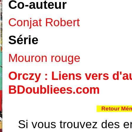
Co-auteur
Conjat Robert
Série
Mouron rouge
Orczy : Liens vers d'au
BDoubliees.com
Retour Mém
Si vous trouvez des e