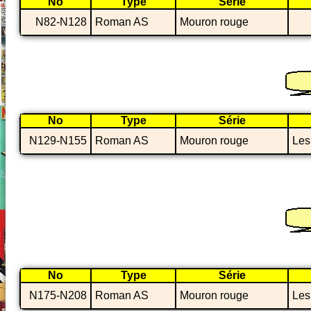
No
Type
Série
N82-N128
Roman AS
Mouron rouge
No
Type
Série
N129-N155
Roman AS
Mouron rouge
Les
No
Type
Série
N175-N208
Roman AS
Mouron rouge
Les