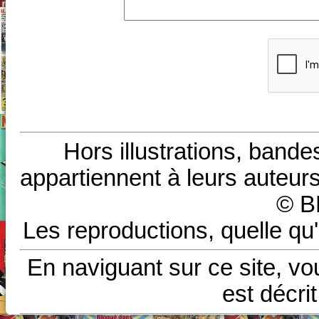
Hors illustrations, bande
appartiennent à leurs auteurs
© B
Les reproductions, quelle qu'
En naviguant sur ce site, vo
est décri