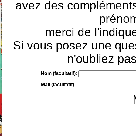
avez des compléments à
prénoms
merci de l'indique
Si vous posez une ques
n'oubliez pas
Nom (facultatif):
Mail (facultatif) :