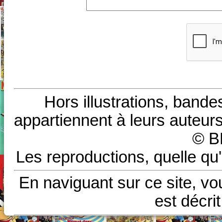
Hors illustrations, bande
appartiennent à leurs auteurs
© B
Les reproductions, quelle qu'
En naviguant sur ce site, vo
est décri