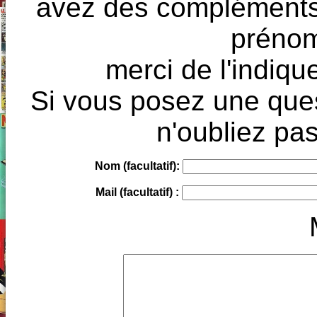
avez des compléments à
prénoms
merci de l'indique
Si vous posez une ques
n'oubliez pas
Nom (facultatif):
Mail (facultatif) :