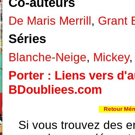
Co-auteurs
De Maris Merrill
,
Grant 
Séries
Blanche-Neige
,
Mickey
Porter : Liens vers d'a
BDoubliees.com
Retour Mém
Si vous trouvez des e