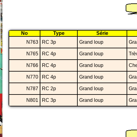
No
Type
Série
N763
RC 3p
Grand loup
Gra
N765
RC 4p
Grand loup
Trè
N766
RC 4p
Grand loup
Che
N770
RC 4p
Grand loup
Gran
N787
RC 2p
Grand loup
Gra
N801
RC 3p
Grand loup
Gra