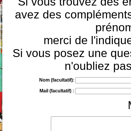
Si vous trouvez des e
avez des compléments à
prénoms
merci de l'indique
Si vous posez une ques
n'oubliez pas
Nom (facultatif):
Mail (facultatif) :