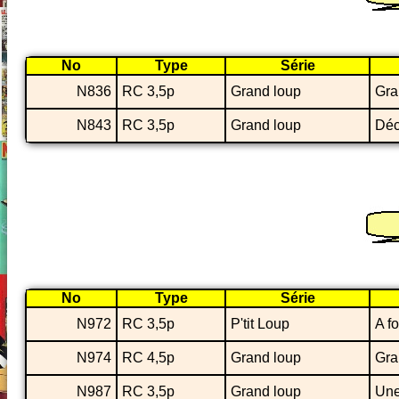
No
Type
Série
N836
RC 3,5p
Grand loup
Gra
N843
RC 3,5p
Grand loup
Déc
No
Type
Série
N972
RC 3,5p
P'tit Loup
A fo
N974
RC 4,5p
Grand loup
Gra
N987
RC 3,5p
Grand loup
Une