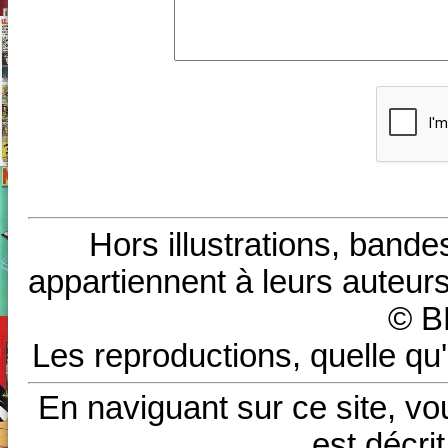
Hors illustrations, bande
appartiennent à leurs auteurs
© B
Les reproductions, quelle qu'
En naviguant sur ce site, vo
est décri