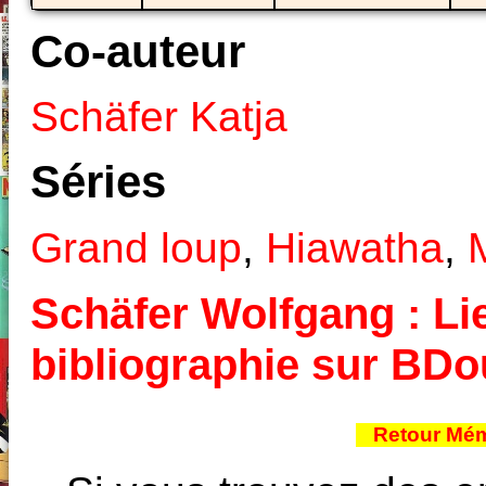
Co-auteur
Schäfer Katja
Séries
Grand loup
,
Hiawatha
,
Schäfer Wolfgang : Lie
bibliographie sur BD
Retour Mém