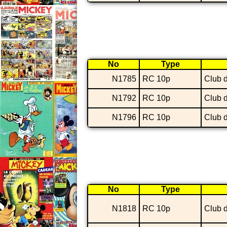
No
Type
N1785
RC 10p
Club 
N1792
RC 10p
Club 
N1796
RC 10p
Club 
No
Type
N1818
RC 10p
Club 