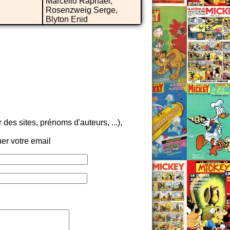
Marcello Raphaël,
Rosenzweig Serge,
Blyton Enid
es sites, prénoms d'auteurs, ...),
er votre email