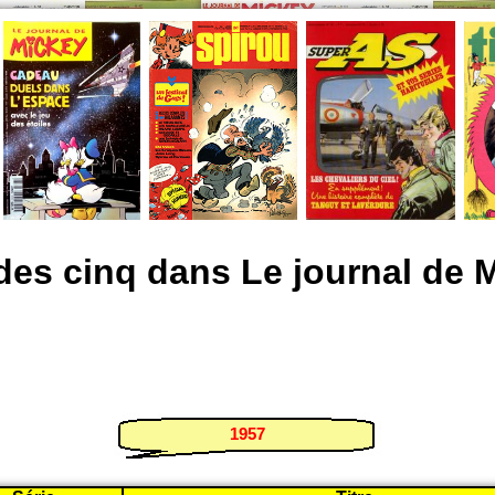
des cinq dans Le journal de 
1957