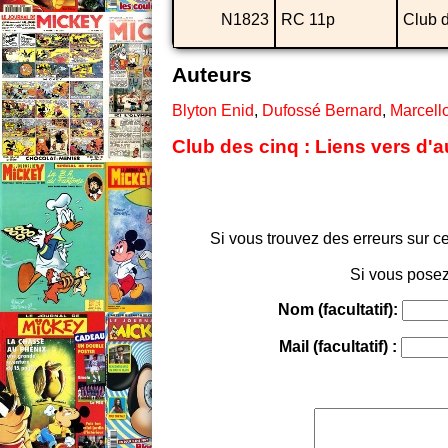
N1823
RC 11p
Club 
Auteurs
Blyton Enid
,
Dufossé Bernard
,
Marcell
Club des cinq : Liens vers d'a
Si vous trouvez des erreurs sur ce
Si vous posez
Nom (facultatif):
Mail (facultatif) :