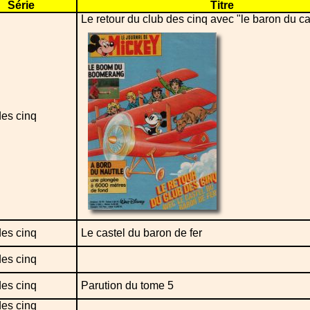
Série
Titre
Le retour du club des cinq avec "le baron du ca
des cinq
des cinq
Le castel du baron de fer
des cinq
des cinq
Parution du tome 5
des cinq