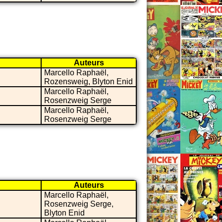
Auteurs
Marcello Raphaël,
Rozensweig, Blyton Enid
Marcello Raphaël,
Rosenzweig Serge
Marcello Raphaël,
Rosenzweig Serge
Auteurs
Marcello Raphaël,
Rosenzweig Serge,
Blyton Enid