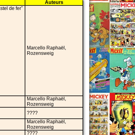
Auteurs
stel de fer"
Marcello Raphaël,
Rozensweig
Marcello Raphaël,
Rozensweig
????
Marcello Raphaël,
Rozensweig
????