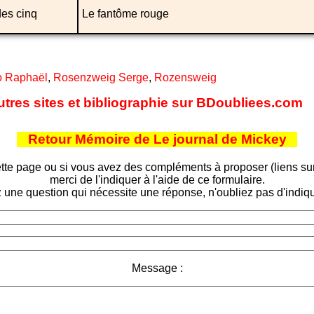
des cinq
Le fantôme rouge
o Raphaël
,
Rosenzweig Serge
,
Rozensweig
utres sites et bibliographie sur BDoubliees.com
Retour Mémoire de Le journal de Mickey
tte page ou si vous avez des compléments à proposer (liens sur d
merci de l'indiquer à l'aide de ce formulaire.
 une question qui nécessite une réponse, n'oubliez pas d'indiqu
Message :