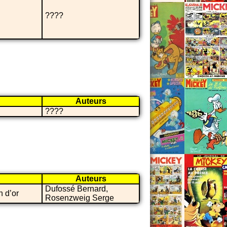
????
Auteurs
????
Auteurs
Dufossé Bernard,
n d’or
Rosenzweig Serge