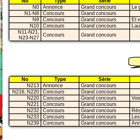
No
Type
Série
N0
Annonce
Grand concours
Le 
N1-N8
Concours
Grand concours
N9
Concours
Grand concours
Et v
N10
Concours
Grand concours
Lau
N11-N21,
Concours
Grand concours
N23-N27
No
Type
Série
N213
Annonce
Grand concours
N216, N220
Concours
Grand concours
N220
Concours
Grand concours
Voi
N221
Concours
Grand concours
N232
Concours
Grand concours
Rés
N233
Concours
Grand concours
Les
N239
Concours
Grand concours
Ann