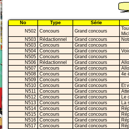
No
Type
Série
Tou
N502
Concours
Grand concours
Mic
N503
Rédactionnel
Grand concours
Not
N503
Concours
Grand concours
N504
Concours
Grand concours
Voic
N505
Concours
Grand concours
N506
Rédactionnel
Grand concours
Allo
N507
Concours
Grand concours
Allo
N508
Concours
Grand concours
4e 
N509
Concours
Grand concours
N510
Concours
Grand concours
Et v
N511
Concours
Grand concours
Atte
N512
Concours
Grand concours
Le 
N513
Concours
Grand concours
La 
N514
Concours
Grand concours
Rép
N515
Concours
Grand concours
Rép
N516
Concours
Grand concours
Rép
N517
Concours
Grand concours
Rép