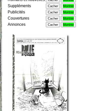
Suppléments
Cacher
Montrer
Publicités
Cacher
Montrer
Couvertures
Cacher
Montrer
Annonces
Cacher
Montrer