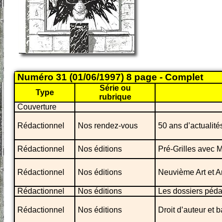
Numéro 31 (01/06/1997) 8 page - Complet
Série ou
Type
rubrique
Couverture
Rédactionnel
Nos rendez-vous
50 ans d’actualité
Rédactionnel
Nos éditions
Pré-Grilles avec M
Rédactionnel
Nos éditions
Neuvième Art et A
Rédactionnel
Nos éditions
Les dossiers péd
Rédactionnel
Nos éditions
Droit d’auteur et