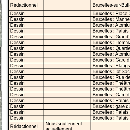
Rédactionnel
Bruxelles-sur-Bul
Dessin
Bruxelles : Place
Dessin
Bruxelles : Manne
Dessin
Bruxelles : Atomi
Dessin
Bruxelles : Palais
Dessin
Bruxelles : Grand
Dessin
Bruxelles : Homm
Dessin
Bruxelles : Quarti
Dessin
Bruxelles : Atomi
Dessin
Bruxelles : Gare
Dessin
Bruxelles : Etangs
Dessin
Bruxelles : Îot Sac
Dessin
Bruxelles : Rue d
Dessin
Bruxelles : Théât
Dessin
Bruxelles : Théât
Dessin
Bruxelles : Gare 
Dessin
Bruxelles : Palais
Dessin
Bruxelles : gare d
Dessin
Bruxelles : Palais
Dessin
Bruxelles : Palais 
Nous soutiennent
Rédactionnel
actuellement