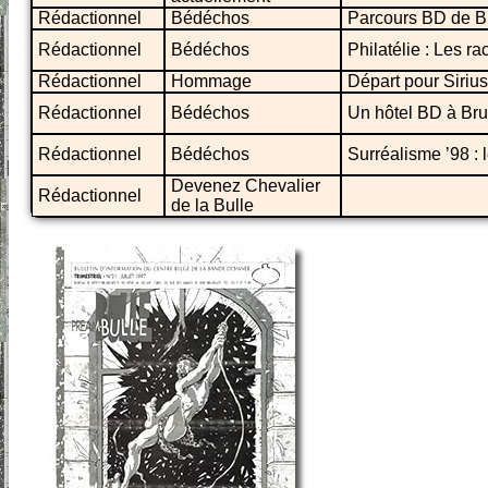
Rédactionnel
Bédéchos
Parcours BD de Br
Rédactionnel
Bédéchos
Philatélie : Les 
Rédactionnel
Hommage
Départ pour Sirius
Rédactionnel
Bédéchos
Un hôtel BD à Bru
Rédactionnel
Bédéchos
Surréalisme ’98 : 
Devenez Chevalier
Rédactionnel
de la Bulle