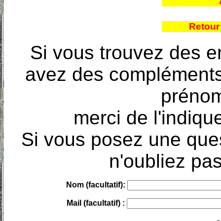
Retour
Si vous trouvez des e
avez des compléments à
prénoms
merci de l'indique
Si vous posez une ques
n'oubliez pas
Nom (facultatif):
Mail (facultatif) :