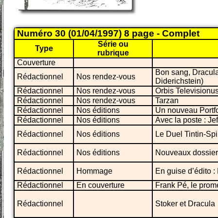
Numéro 30 (01/04/1997) 8 page - Complet
Série ou
Type
rubrique
Couverture
Bon sang, Dracula
Rédactionnel
Nos rendez-vous
Diderichstein)
Rédactionnel
Nos rendez-vous
Orbis Televisionus
Rédactionnel
Nos rendez-vous
Tarzan
Rédactionnel
Nos éditions
Un nouveau Portfo
Rédactionnel
Nos éditions
Avec la poste : Jef N
Rédactionnel
Nos éditions
Le Duel Tintin-Sp
Rédactionnel
Nos éditions
Nouveaux dossier
Rédactionnel
Hommage
En guise d’édito 
Rédactionnel
En couverture
Frank Pé, le pro
Rédactionnel
Stoker et Dracula