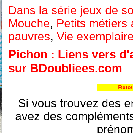
Dans la série jeux de so
Mouche
,
Petits métiers 
pauvres
,
Vie exemplair
Pichon : Liens vers d'
sur BDoubliees.com
Retou
Si vous trouvez des e
avez des compléments à
prénoms