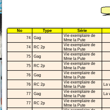
No
Type
Série
Vie exemplaire de
74
Gag
Mme la Pute
Vie exemplaire de
74
RC 2p
Mme la Pute
Vie exemplaire de
75
Gag
Mme la Pute
Vie exemplaire de
75
RC 2p
Mme la Pute
Vie exemplaire de
76
Gag
Mme la Pute
Vie exemplaire de
76
RC 2p
La 
Mme la Pute
Vie exemplaire de
77
Gag
La 
Mme la Pute
Vie exemplaire de
77
RC 2p
Mme la Pute