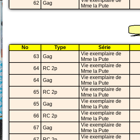
Vie exemplaire de
62
Gag
Mme la Pute
No
Type
Série
Vie exemplaire de
63
Gag
Mme la Pute
Vie exemplaire de
64
RC 2p
Mme la Pute
Vie exemplaire de
64
Gag
Mme la Pute
Vie exemplaire de
65
RC 2p
Mme la Pute
Vie exemplaire de
65
Gag
Mme la Pute
Vie exemplaire de
66
RC 2p
Mme la Pute
Vie exemplaire de
67
Gag
Mme la Pute
Vie exemplaire de
67
RC 2p