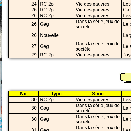
24
RC 2p
Vie des pauvres
Les
26
RC 2p
Vie des pauvres
Cab
26
RC 2p
Vie des pauvres
Les
Dans la série jeux de
26
Gag
Le b
société
26
Nouvelle
Lar
Dans la série jeux de
27
Gag
Le s
société
29
RC 2p
Vie des pauvres
Joy
No
Type
Série
30
RC 2p
Vie des pauvres
Les
Dans la série jeux de
30
Gag
La 
société
Dans la série jeux de
30
Gag
Le 
société
Dans la série jeux de
31
Gag
Les