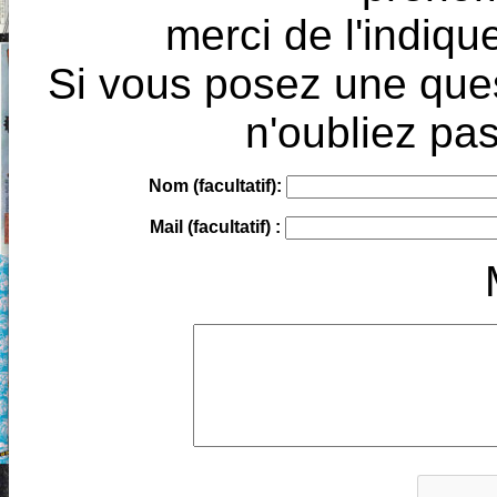
merci de l'indique
Si vous posez une ques
n'oubliez pas
Nom (facultatif):
Mail (facultatif) :