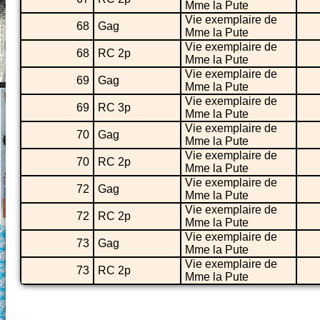
Mme la Pute
Vie exemplaire de
68
Gag
Mme la Pute
Vie exemplaire de
68
RC 2p
Mme la Pute
Vie exemplaire de
69
Gag
Mme la Pute
Vie exemplaire de
69
RC 3p
Mme la Pute
Vie exemplaire de
70
Gag
Mme la Pute
Vie exemplaire de
70
RC 2p
Mme la Pute
Vie exemplaire de
72
Gag
Mme la Pute
Vie exemplaire de
72
RC 2p
Mme la Pute
Vie exemplaire de
73
Gag
Mme la Pute
Vie exemplaire de
73
RC 2p
Mme la Pute