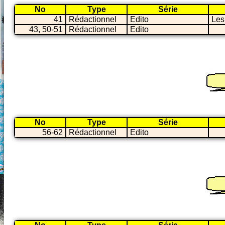
No
Type
Série
41
Rédactionnel
Edito
Les
43, 50-51
Rédactionnel
Edito
No
Type
Série
56-62
Rédactionnel
Edito