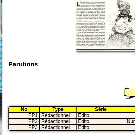
Parutions
No
Type
Série
PP1
Rédactionnel
Edito
PP2
Rédactionnel
Edito
Num
PP3
Rédactionnel
Edito