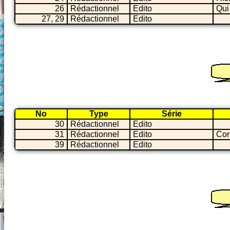
26
Rédactionnel
Edito
Qui 
27, 29
Rédactionnel
Edito
No
Type
Série
30
Rédactionnel
Edito
31
Rédactionnel
Edito
Cor
39
Rédactionnel
Edito