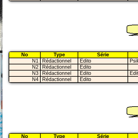
No
Type
Série
N1
Rédactionnel
Edito
Psi
N2
Rédactionnel
Edito
N3
Rédactionnel
Edito
Edi
N4
Rédactionnel
Edito
No
Type
Série