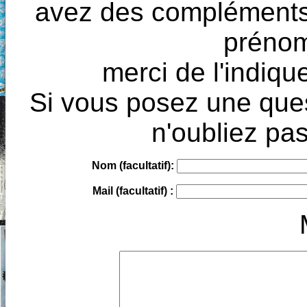
avez des compléments à
prénoms
merci de l'indique
Si vous posez une ques
n'oubliez pas
Nom (facultatif):
Mail (facultatif) :