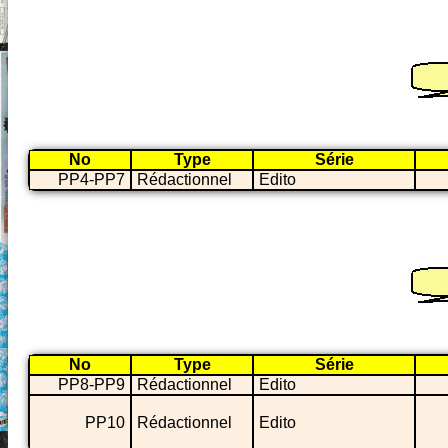
No
Type
Série
PP4-PP7
Rédactionnel
Edito
No
Type
Série
PP8-PP9
Rédactionnel
Edito
PP10
Rédactionnel
Edito