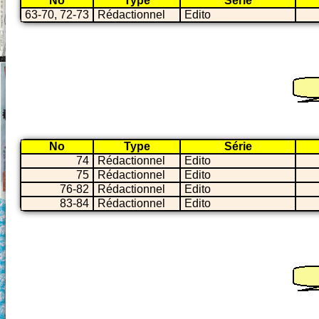
No
Type
Série
63-70, 72-73
Rédactionnel
Edito
No
Type
Série
74
Rédactionnel
Edito
75
Rédactionnel
Edito
76-82
Rédactionnel
Edito
83-84
Rédactionnel
Edito