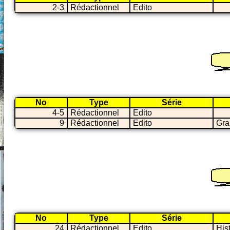
2-3
Rédactionnel
Edito
No
Type
Série
4-5
Rédactionnel
Edito
9
Rédactionnel
Edito
Gra
No
Type
Série
24
Rédactionnel
Edito
Hist