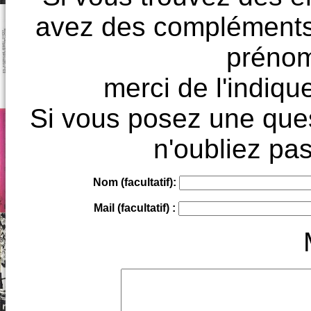
avez des compléments à
prénoms
merci de l'indique
Si vous posez une ques
n'oubliez pas
Nom (facultatif):
Mail (facultatif) :