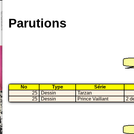
Parutions
No
Type
Série
25
Dessin
Tarzan
25
Dessin
Prince Vaillant
2 d