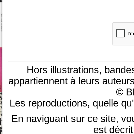
Hors illustrations, bande
appartiennent à leurs auteurs
© B
Les reproductions, quelle qu'
En naviguant sur ce site, vo
est décri