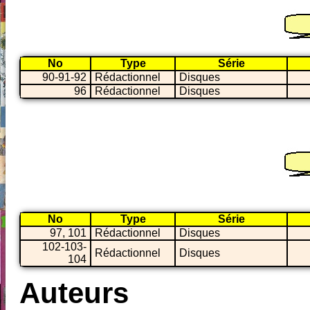
No
Type
Série
90-91-92
Rédactionnel
Disques
96
Rédactionnel
Disques
No
Type
Série
97, 101
Rédactionnel
Disques
102-103-
Rédactionnel
Disques
104
Auteurs