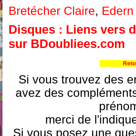
Bretécher Claire
,
Edern
Disques : Liens vers d
sur BDoubliees.com
Reto
Si vous trouvez des e
avez des compléments à
prénoms
merci de l'indique
Si vous posez une ques