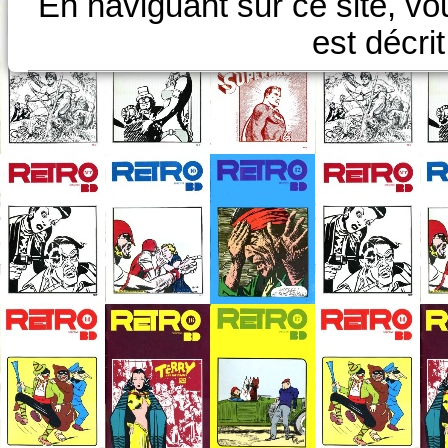
En naviguant sur ce site, vo
est décri