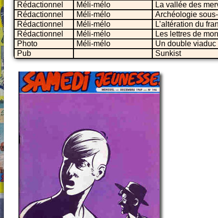
Rédactionnel
Méli-mélo
La vallée des merv
Rédactionnel
Méli-mélo
Archéologie sous-
Rédactionnel
Méli-mélo
L’altération du fra
Rédactionnel
Méli-mélo
Les lettres de mon
Photo
Méli-mélo
Un double viaduc 
Pub
Sunkist