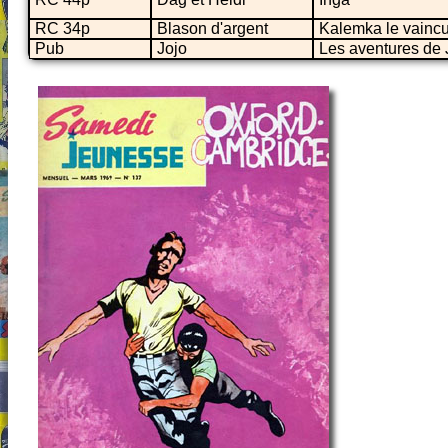
RC 34p
Blason d'argent
Kalemka le vainc
Pub
Jojo
Les aventures de J