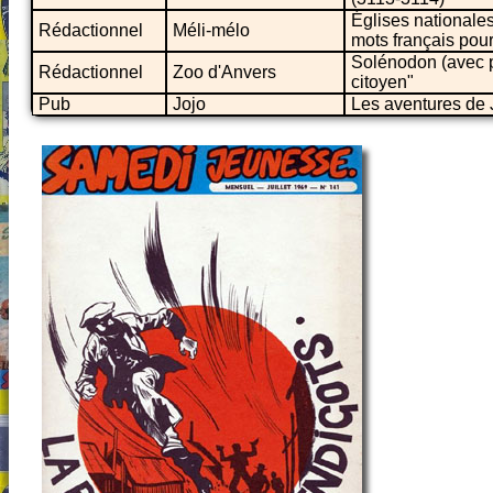
Églises nationale
Rédactionnel
Méli-mélo
mots français pour
Solénodon (avec p
Rédactionnel
Zoo d'Anvers
citoyen"
Pub
Jojo
Les aventures de J