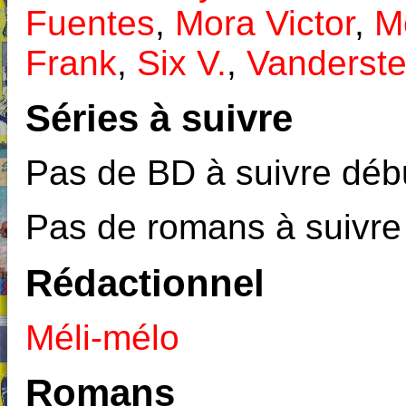
Fuentes
,
Mora Victor
,
M
Frank
,
Six V.
,
Vanderste
Séries à suivre
Pas de BD à suivre débu
Pas de romans à suivre
Rédactionnel
Méli-mélo
Romans