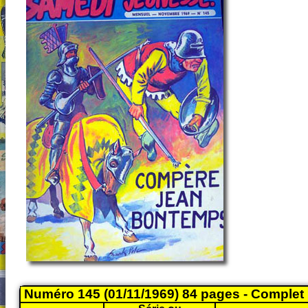
Numéro 145 (01/11/1969) 84 pages - Complet