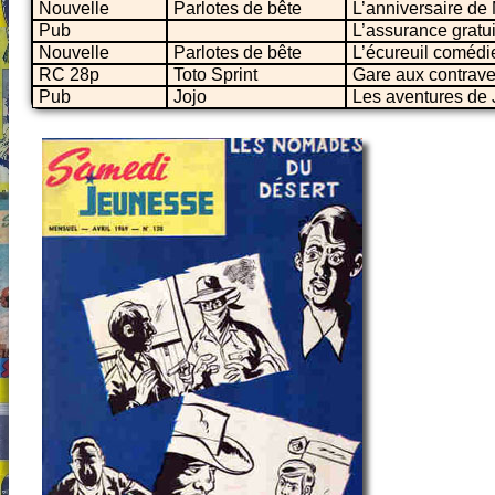
Nouvelle
Parlotes de bête
L’anniversaire de
Pub
L’assurance grat
Nouvelle
Parlotes de bête
L’écureuil comédi
RC 28p
Toto Sprint
Gare aux contrave
Pub
Jojo
Les aventures de J