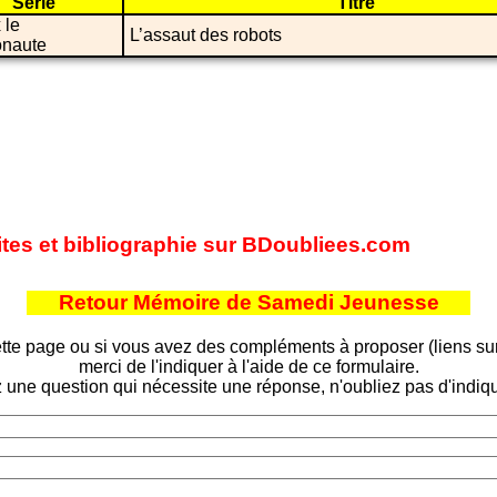
Série
Titre
 le
L’assaut des robots
naute
ites et bibliographie sur BDoubliees.com
Retour Mémoire de Samedi Jeunesse
tte page ou si vous avez des compléments à proposer (liens sur d
merci de l'indiquer à l'aide de ce formulaire.
 une question qui nécessite une réponse, n'oubliez pas d'indiqu