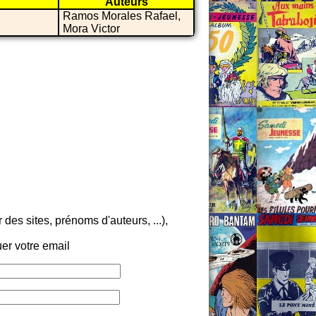
Auteurs
Ramos Morales Rafael,
Mora Victor
es sites, prénoms d'auteurs, ...),
er votre email