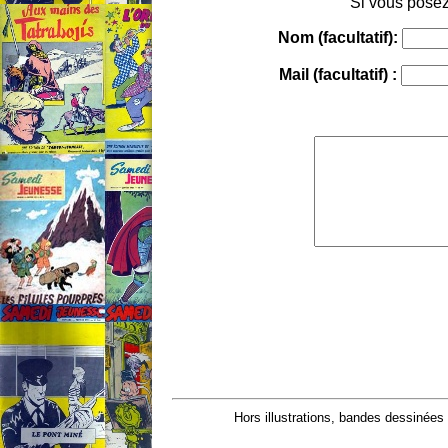
Si vous posez
Nom (facultatif):
Mail (facultatif) :
Hors illustrations, bandes dessinées