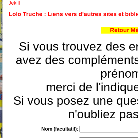
Jekill
Lolo Truche : Liens vers d'autres sites et bi
Retour M
Si vous trouvez des e
avez des compléments à
prénoms
merci de l'indique
Si vous posez une ques
n'oubliez pas
Nom (facultatif):