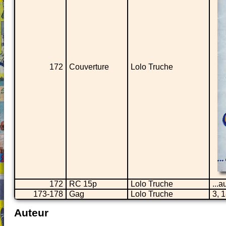
172
Couverture
Lolo Truche
172
RC 15p
Lolo Truche
...
173-178
Gag
Lolo Truche
3, 1
Auteur