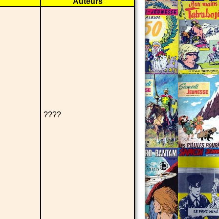
Auteurs
????