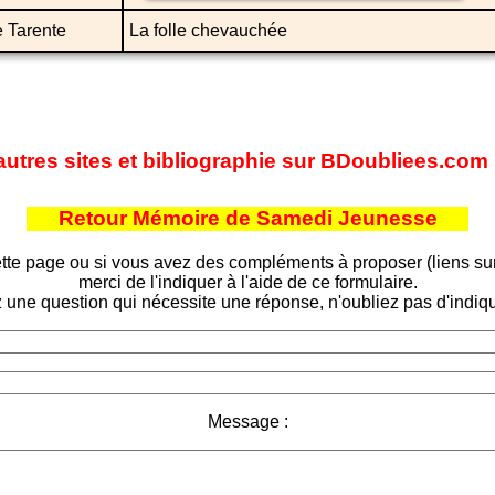
 Tarente
La folle chevauchée
'autres sites et bibliographie sur BDoubliees.com
Retour Mémoire de Samedi Jeunesse
tte page ou si vous avez des compléments à proposer (liens sur d
merci de l'indiquer à l'aide de ce formulaire.
 une question qui nécessite une réponse, n'oubliez pas d'indiqu
Message :