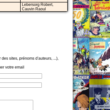
Lebersorg Robert,
Cauvin Raoul
es sites, prénoms d'auteurs, ...),
er votre email