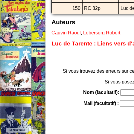
150
RC 32p
Luc de
Auteurs
Cauvin Raoul
,
Lebersorg Robert
Luc de Tarente : Liens vers d
Si vous trouvez des erreurs sur ce
Si vous posez
Nom (facultatif):
Mail (facultatif) :