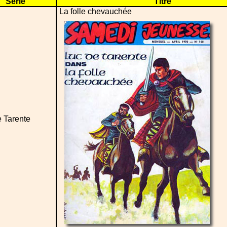
Série
Titre
La folle chevauchée
 Tarente