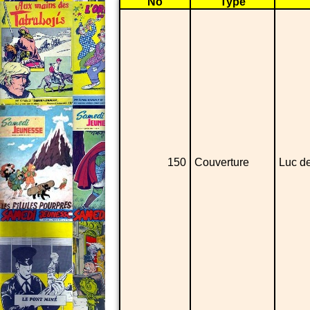
No
Type
150
Couverture
Luc de