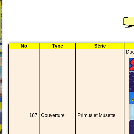
No
Type
Série
Duc
187
Couverture
Primus et Musette