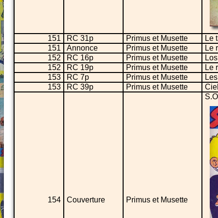
151
RC 31p
Primus et Musette
Le 
151
Annonce
Primus et Musette
Le 
152
RC 16p
Primus et Musette
Los
152
RC 19p
Primus et Musette
Le 
153
RC 7p
Primus et Musette
Les
153
RC 39p
Primus et Musette
Cie
S.O
154
Couverture
Primus et Musette