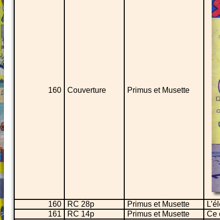
160
Couverture
Primus et Musette
160
RC 28p
Primus et Musette
L’é
161
RC 14p
Primus et Musette
Ce 