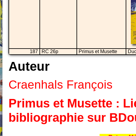
187
RC 26p
Primus et Musette
Du
Auteur
Craenhals François
Primus et Musette : Li
bibliographie sur BD