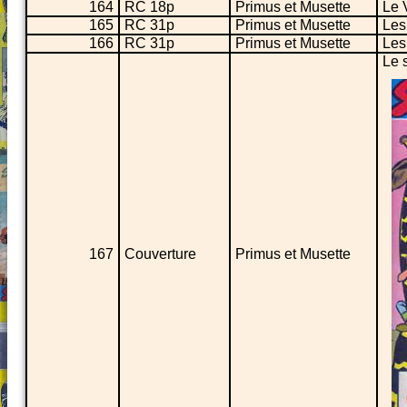
164
RC 18p
Primus et Musette
Le 
165
RC 31p
Primus et Musette
Les
166
RC 31p
Primus et Musette
Les
Le 
167
Couverture
Primus et Musette