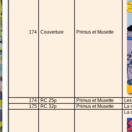
174
Couverture
Primus et Musette
174
RC 25p
Primus et Musette
Les
175
RC 32p
Primus et Musette
La r
La 