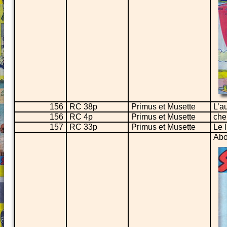
156
RC 38p
Primus et Musette
L’a
156
RC 4p
Primus et Musette
che
157
RC 33p
Primus et Musette
Le 
Abo