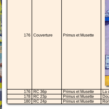
176
Couverture
Primus et Musette
176
RC 36p
Primus et Musette
La 
178
RC 23p
Primus et Musette
Dou
180
RC 24p
Primus et Musette
Rom