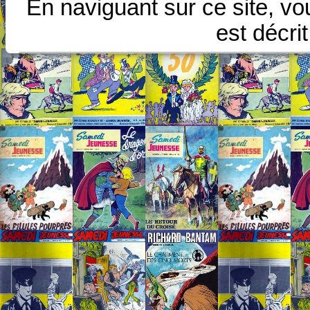
En naviguant sur ce site, vo
est décri