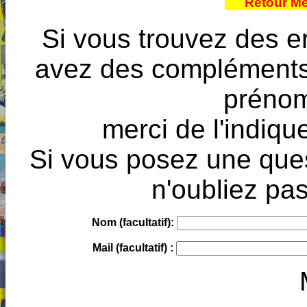
Retour M
Si vous trouvez des e
avez des compléments à
prénoms
merci de l'indique
Si vous posez une ques
n'oubliez pas
Nom (facultatif):
Mail (facultatif) :