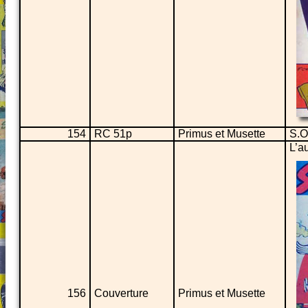
154
RC 51p
Primus et Musette
S.O
L’a
156
Couverture
Primus et Musette