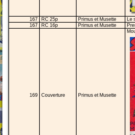
167
RC 25p
Primus et Musette
Le 
167
RC 16p
Primus et Musette
Pre
Mou
169
Couverture
Primus et Musette