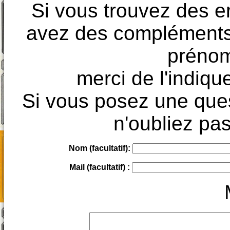
Si vous trouvez des e
avez des compléments à
prénoms
merci de l'indique
Si vous posez une ques
n'oubliez pas
Nom (facultatif):
Mail (facultatif) :