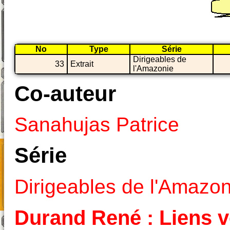
No
Type
Série
Dirigeables de
33
Extrait
l'Amazonie
Co-auteur
Sanahujas Patrice
Série
Dirigeables de l'Amazon
Durand René : Liens ve