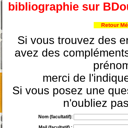
bibliographie sur BD
Retour Mé
Si vous trouvez des e
avez des compléments à
prénoms
merci de l'indique
Si vous posez une ques
n'oubliez pas
Nom (facultatif):
Mail (facultatif) :