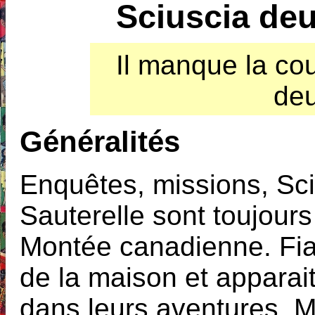
Sciuscia deu
Il manque la cou
deu
Généralités
Enquêtes, missions, Sci
Sauterelle sont toujours
Montée canadienne. Fi
de la maison et apparai
dans leurs aventures. 