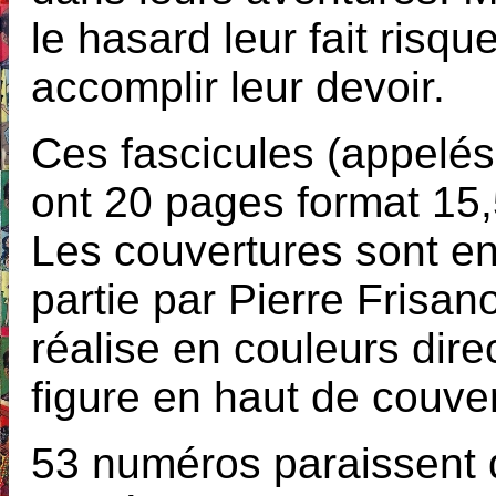
le hasard leur fait risqu
accomplir leur devoir.
Ces fascicules (appelés
ont 20 pages format 15,5
Les couvertures sont e
partie par Pierre Frisano
réalise en couleurs dir
figure en haut de couver
53 numéros paraissent 