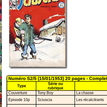
Numéro S2/5 (15/01/1953) 20 pages - Comple
Série ou
Type
rubrique
Couverture
Tony Boy
La chasse
Episode 10p
Sciuscia
Les récalcitrants