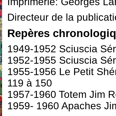
Imprimerie: Georges La
Directeur de la publica
Repères chronologiqu
1949-1952 Sciuscia Sér
1952-1955 Sciuscia Sér
1955-1956 Le Petit Shér
119 à 150
1957-1960 Totem Jim Re
1959- 1960 Apaches Jim