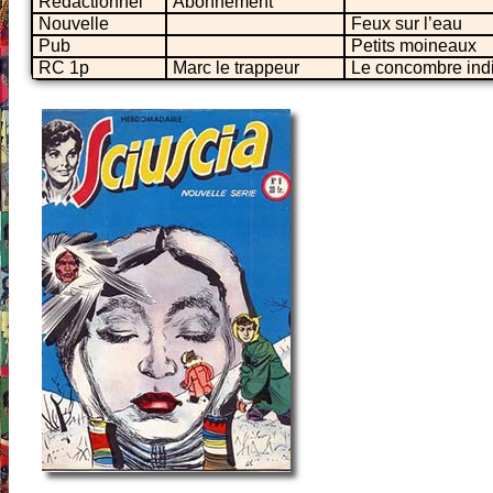
Rédactionnel
Abonnement
Nouvelle
Feux sur l’eau
Pub
Petits moineaux
RC 1p
Marc le trappeur
Le concombre ind