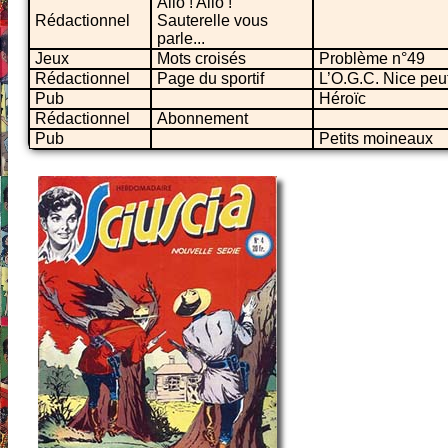
Allo ! Allo !
Rédactionnel
Sauterelle vous
parle...
Jeux
Mots croisés
Problème n°49
Rédactionnel
Page du sportif
L’O.G.C. Nice peu
Pub
Héroïc
Rédactionnel
Abonnement
Pub
Petits moineaux