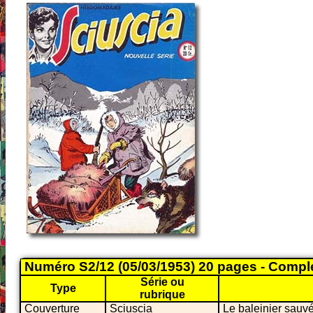
Numéro S2/12 (05/03/1953) 20 pages - Compl
Série ou
Type
rubrique
Couverture
Sciuscia
Le baleinier sauv