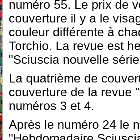
numéro 55. Le prix de v
couverture il y a le vis
couleur différente à cha
Torchio. La revue est 
"Sciuscia nouvelle série
La quatrième de couvert
couverture de la revue 
numéros 3 et 4.
Après le numéro 24 le n
"Hebdomadaire Sciuscia