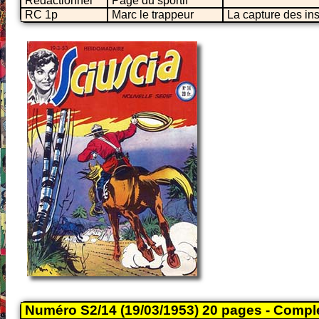
Rédactionnel
Page du sportif
RC 1p
Marc le trappeur
La capture des in
Numéro S2/14 (19/03/1953) 20 pages - Compl