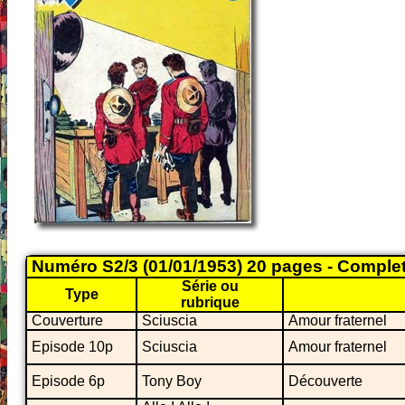
Numéro S2/3 (01/01/1953) 20 pages - Comple
Série ou
Type
rubrique
Couverture
Sciuscia
Amour fraternel
Episode 10p
Sciuscia
Amour fraternel
Episode 6p
Tony Boy
Découverte