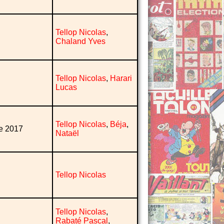
Tellop Nicolas
,
Chaland Yves
Tellop Nicolas
,
Harari
Lucas
Tellop Nicolas
,
Béja
,
le 2017
Nataël
Tellop Nicolas
Tellop Nicolas
,
Rabaté Pascal
,