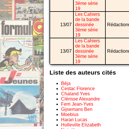
3ème série
19
Les Cahiers
de la bande
13/07
dessinée
Rédaction
3ème série
19
Les Cahiers
de la bande
13/07
dessinée
Rédaction
3ème série
19
Liste des auteurs cités
Béja
Cestac Florence
Chaland Yves
Clérisse Alexandre
Ferri Jean-Yves
Gijsemans Ben
Moebius
Harari Lucas
Holleville Elizabeth