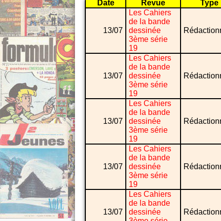
Date
Revue
Type
Les Cahiers
de la bande
13/07
dessinée
Rédaction
3ème série
19
Les Cahiers
de la bande
13/07
dessinée
Rédaction
3ème série
19
Les Cahiers
de la bande
13/07
dessinée
Rédaction
3ème série
19
Les Cahiers
de la bande
13/07
dessinée
Rédaction
3ème série
19
Les Cahiers
de la bande
13/07
dessinée
Rédaction
3ème série