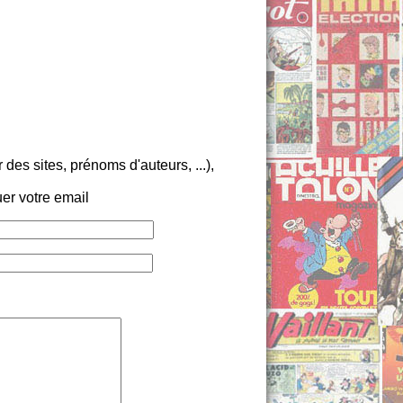
es sites, prénoms d'auteurs, ...),
er votre email