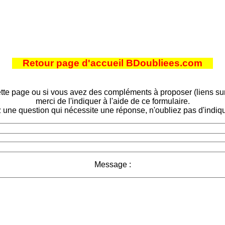
Retour page d'accueil BDoubliees.com
tte page ou si vous avez des compléments à proposer (liens sur d
merci de l'indiquer à l'aide de ce formulaire.
 une question qui nécessite une réponse, n'oubliez pas d'indiqu
Message :