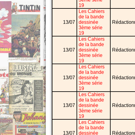
19
Les Cahiers
de la bande
13/07
dessinée
Rédaction
3ème série
19
Les Cahiers
de la bande
13/07
dessinée
Rédaction
3ème série
19
Les Cahiers
de la bande
13/07
dessinée
Rédaction
3ème série
19
Les Cahiers
de la bande
13/07
dessinée
Rédaction
3ème série
19
Les Cahiers
de la bande
13/07
dessinée
Rédaction