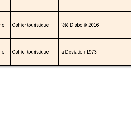
nel
Cahier touristique
l'été Diabolik 2016
nel
Cahier touristique
la Déviation 1973