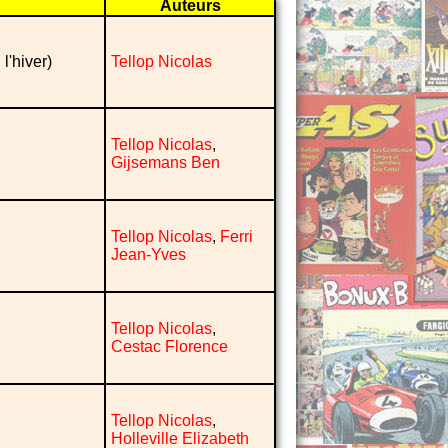
Auteurs
l'hiver)
Tellop Nicolas
Tellop Nicolas
,
Gijsemans Ben
Tellop Nicolas
,
Ferri
Jean-Yves
Tellop Nicolas
,
Cestac Florence
Tellop Nicolas
,
Holleville Elizabeth