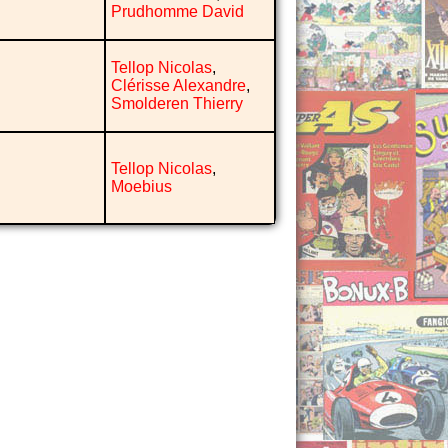
Prudhomme David
Tellop Nicolas
,
Clérisse Alexandre
,
Smolderen Thierry
Tellop Nicolas
,
Moebius