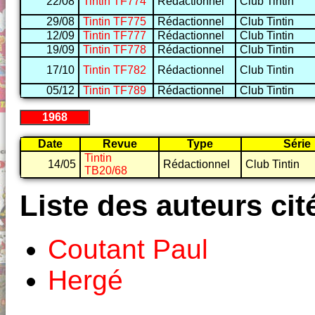
22/08
Tintin TF774
Rédactionnel
Club Tintin
29/08
Tintin TF775
Rédactionnel
Club Tintin
12/09
Tintin TF777
Rédactionnel
Club Tintin
19/09
Tintin TF778
Rédactionnel
Club Tintin
17/10
Tintin TF782
Rédactionnel
Club Tintin
05/12
Tintin TF789
Rédactionnel
Club Tintin
1968
Date
Revue
Type
Série
Tintin
14/05
Rédactionnel
Club Tintin
TB20/68
Liste des auteurs cit
Coutant Paul
Hergé