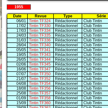
1955
Date
Revue
Type
Série
06/01
Tintin TF324
Rédactionnel
Club Tintin
17/02
Tintin TF330
Rédactionnel
Club Tintin
17/03
Tintin TF334
Rédactionnel
Club Tintin
24/03
Tintin TF335
Rédactionnel
Club Tintin
31/03
Tintin TF336
Rédactionnel
Club Tintin
28/04
Tintin TF340
Rédactionnel
Club Tintin
05/05
Tintin TF341
Rédactionnel
Club Tintin
19/05
Tintin TF343
Rédactionnel
Club Tintin
26/05
Tintin TF344
Rédactionnel
Club Tintin
02/06
Tintin TF345
Rédactionnel
Club Tintin
16/06
Tintin TF347
Rédactionnel
Club Tintin
07/07
Tintin TF350
Rédactionnel
Club Tintin
21/07
Tintin TF352
Rédactionnel
Club Tintin
04/08
Tintin TF354
Rédactionnel
Club Tintin
18/08
Tintin TF356
Rédactionnel
Club Tintin
25/08
Tintin TF357
Rédactionnel
Club Tintin
01/09
Tintin TF358
Rédactionnel
Club Tintin
15/09
Tintin TF360
Rédactionnel
Club Tintin
29/09
Tintin TF362
Rédactionnel
Club Tintin