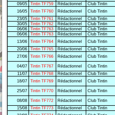
09/05
Tintin TF759
Rédactionnel
Club Tintin
16/05
Tintin TF760
Rédactionnel
Club Tintin
23/05
Tintin TF761
Rédactionnel
Club Tintin
30/05
Tintin TF762
Rédactionnel
Club Tintin
06/06
Tintin TF763
Rédactionnel
Club Tintin
06/06
Tintin TF763
Rédactionnel
Club Tintin
13/06
Tintin TF764
Rédactionnel
Club Tintin
20/06
Tintin TF765
Rédactionnel
Club Tintin
27/06
Tintin TF766
Rédactionnel
Club Tintin
04/07
Tintin TF767
Rédactionnel
Club Tintin
11/07
Tintin TF768
Rédactionnel
Club Tintin
18/07
Tintin TF769
Rédactionnel
Club Tintin
25/07
Tintin TF770
Rédactionnel
Club Tintin
08/08
Tintin TF772
Rédactionnel
Club Tintin
15/08
Tintin TF773
Rédactionnel
Club Tintin