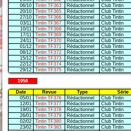
06/10
Tintin TF363
Rédactionnel
Club Tintin
20/10
Tintin TF365
Rédactionnel
Club Tintin
27/10
Tintin TF366
Rédactionnel
Club Tintin
03/11
Tintin TF367
Rédactionnel
Club Tintin
10/11
Tintin TF368
Rédactionnel
Club Tintin
17/11
Tintin TF369
Rédactionnel
Club Tintin
24/11
Tintin TF370
Rédactionnel
Club Tintin
01/12
Tintin TF371
Rédactionnel
Club Tintin
08/12
Tintin TF372
Rédactionnel
Club Tintin
15/12
Tintin TF373
Rédactionnel
Club Tintin
22/12
Tintin TF374
Rédactionnel
Club Tintin
29/12
Tintin TF375
Rédactionnel
Club Tintin
1956
Date
Revue
Type
Série
05/01
Tintin TF376
Rédactionnel
Club Tintin
12/01
Tintin TF377
Rédactionnel
Club Tintin
19/01
Tintin TF378
Rédactionnel
Club Tintin
26/01
Tintin TF379
Rédactionnel
Club Tintin
02/02
Tintin TF380
Rédactionnel
Club Tintin
23/02
Tintin TF383
Rédactionnel
Club Tintin