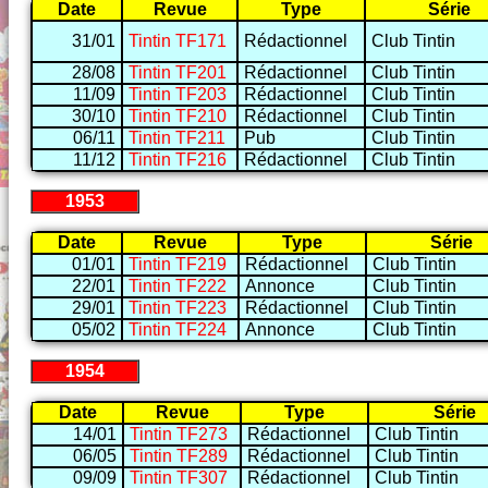
Date
Revue
Type
Série
31/01
Tintin TF171
Rédactionnel
Club Tintin
28/08
Tintin TF201
Rédactionnel
Club Tintin
11/09
Tintin TF203
Rédactionnel
Club Tintin
30/10
Tintin TF210
Rédactionnel
Club Tintin
06/11
Tintin TF211
Pub
Club Tintin
11/12
Tintin TF216
Rédactionnel
Club Tintin
1953
Date
Revue
Type
Série
01/01
Tintin TF219
Rédactionnel
Club Tintin
22/01
Tintin TF222
Annonce
Club Tintin
29/01
Tintin TF223
Rédactionnel
Club Tintin
05/02
Tintin TF224
Annonce
Club Tintin
1954
Date
Revue
Type
Série
14/01
Tintin TF273
Rédactionnel
Club Tintin
06/05
Tintin TF289
Rédactionnel
Club Tintin
09/09
Tintin TF307
Rédactionnel
Club Tintin