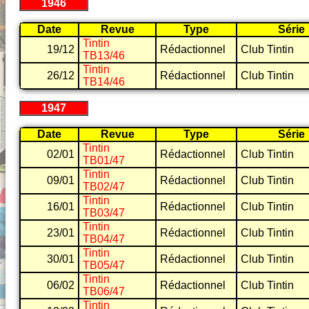
1946
Date
Revue
Type
Série
Tintin
19/12
Rédactionnel
Club Tintin
TB13/46
Tintin
26/12
Rédactionnel
Club Tintin
TB14/46
1947
Date
Revue
Type
Série
Tintin
02/01
Rédactionnel
Club Tintin
TB01/47
Tintin
09/01
Rédactionnel
Club Tintin
TB02/47
Tintin
16/01
Rédactionnel
Club Tintin
TB03/47
Tintin
23/01
Rédactionnel
Club Tintin
TB04/47
Tintin
30/01
Rédactionnel
Club Tintin
TB05/47
Tintin
06/02
Rédactionnel
Club Tintin
TB06/47
Tintin