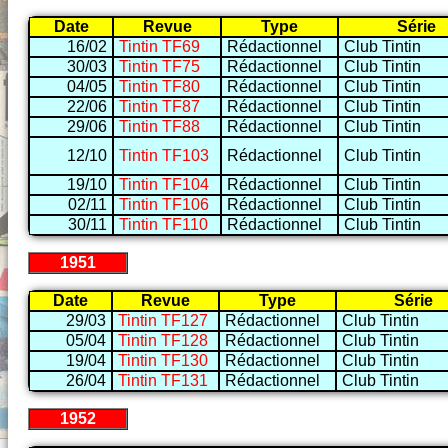
Date
Revue
Type
Série
16/02
Tintin TF69
Rédactionnel
Club Tintin
30/03
Tintin TF75
Rédactionnel
Club Tintin
04/05
Tintin TF80
Rédactionnel
Club Tintin
22/06
Tintin TF87
Rédactionnel
Club Tintin
29/06
Tintin TF88
Rédactionnel
Club Tintin
12/10
Tintin TF103
Rédactionnel
Club Tintin
19/10
Tintin TF104
Rédactionnel
Club Tintin
02/11
Tintin TF106
Rédactionnel
Club Tintin
30/11
Tintin TF110
Rédactionnel
Club Tintin
1951
Date
Revue
Type
Série
29/03
Tintin TF127
Rédactionnel
Club Tintin
05/04
Tintin TF128
Rédactionnel
Club Tintin
19/04
Tintin TF130
Rédactionnel
Club Tintin
26/04
Tintin TF131
Rédactionnel
Club Tintin
1952