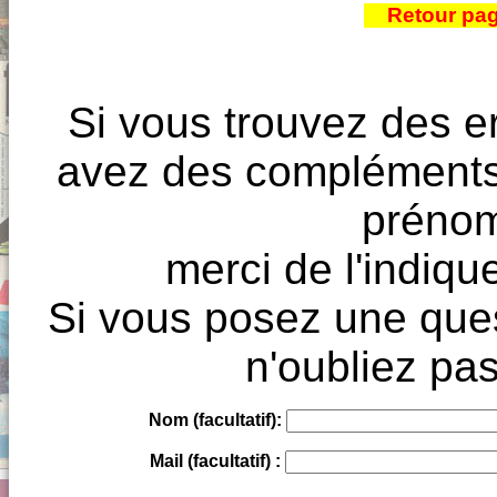
Retour pa
Si vous trouvez des e
avez des compléments à
prénoms
merci de l'indique
Si vous posez une ques
n'oubliez pas
Nom (facultatif):
Mail (facultatif) :