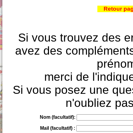
Retour pa
Si vous trouvez des e
avez des compléments à
prénoms
merci de l'indique
Si vous posez une ques
n'oubliez pas
Nom (facultatif):
Mail (facultatif) :