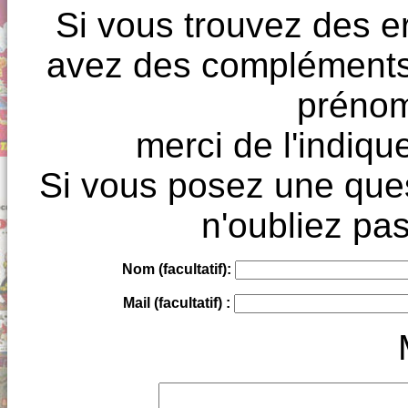
Si vous trouvez des e
avez des compléments à
prénoms
merci de l'indique
Si vous posez une ques
n'oubliez pas
Nom (facultatif):
Mail (facultatif) :