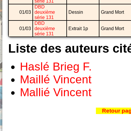
série 131
DBD
01/03
deuxième
Dessin
Grand Mort
série 131
DBD
01/03
deuxième
Extrait 1p
Grand Mort
série 131
Liste des auteurs cit
Haslé Brieg F.
Maillé Vincent
Mallié Vincent
Retour pa