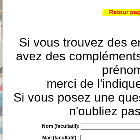
Retour pa
Si vous trouvez des e
avez des compléments à
prénoms
merci de l'indique
Si vous posez une ques
n'oubliez pas
Nom (facultatif):
Mail (facultatif) :