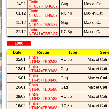
Tintin
24/11
Gag
Max et Cati
NT637=TB48/87
Tintin
01/12
RC 4p
Max et Cati
NT638=TB49/87
Tintin
15/12
Gag
Max et Cati
NT640=TB51/87
Tintin
22/12
RC 3p
Max et Cati
NT641=TB52/87
1988
Date
Revue
Type
Séri
Tintin
05/01
RC 3p
Max et Cati
NT643=TB02/88
Tintin
12/01
Gag
Max et Cati
NT644=TB03/88
Tintin
19/01
Gag
Max et Cati
NT645=TB04/88
Tintin
26/01
Gag
Max et Cati
NT646=TB05/88
Tintin
09/02
RC 5p
Max et Cati
NT648=TB07/88
Tintin
16/02
RC 3p
Max et Cati
NT649=TB08/88