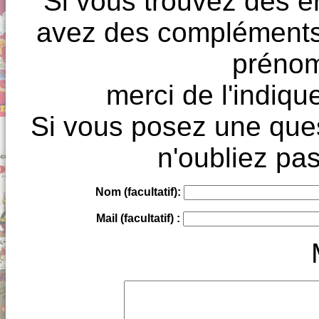
Si vous trouvez des e
avez des compléments à
prénoms
merci de l'indique
Si vous posez une ques
n'oubliez pas
Nom (facultatif):
Mail (facultatif) :