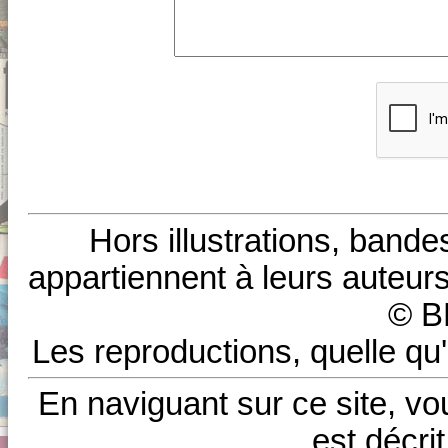
Hors illustrations, bande
appartiennent à leurs auteurs
© B
Les reproductions, quelle qu'
En naviguant sur ce site, vo
est décri