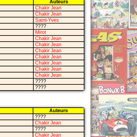
Auteurs
Chakir Jean
Chakir Jean
Saint-Yves
????
Mirot
Chakir Jean
Chakir Jean
Chakir Jean
Chakir Jean
Chakir Jean
Chakir Jean
Chakir Jean
????
????
Auteurs
????
Chakir Jean
????
Chakir Jean