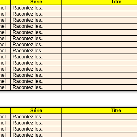
Série
Titre
nel
Racontez les...
nel
Racontez les...
nel
Racontez les...
nel
Racontez les...
nel
Racontez les...
nel
Racontez les...
nel
Racontez les...
nel
Racontez les...
nel
Racontez les...
nel
Racontez les...
nel
Racontez les...
nel
Racontez les...
nel
Racontez les...
nel
Racontez les...
Série
Titre
nel
Racontez les...
nel
Racontez les...
nel
Racontez les...
nel
Racontez les...