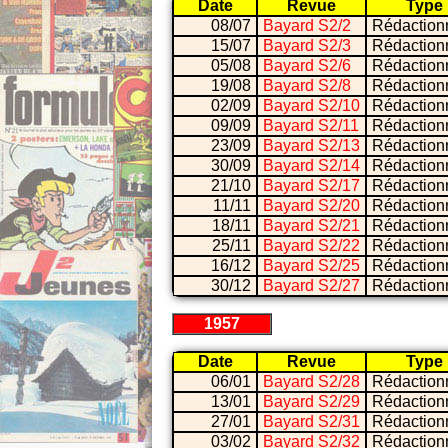
Date
Revue
Type
08/07
Bayard S2/2
Rédaction
15/07
Bayard S2/3
Rédaction
05/08
Bayard S2/6
Rédaction
19/08
Bayard S2/8
Rédaction
02/09
Bayard S2/10
Rédaction
09/09
Bayard S2/11
Rédaction
23/09
Bayard S2/13
Rédaction
30/09
Bayard S2/14
Rédaction
21/10
Bayard S2/17
Rédaction
11/11
Bayard S2/20
Rédaction
18/11
Bayard S2/21
Rédaction
25/11
Bayard S2/22
Rédaction
16/12
Bayard S2/25
Rédaction
30/12
Bayard S2/27
Rédaction
1957
Date
Revue
Type
06/01
Bayard S2/28
Rédaction
13/01
Bayard S2/29
Rédaction
27/01
Bayard S2/31
Rédaction
03/02
Bayard S2/32
Rédaction