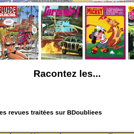
Racontez les...
les revues traitées sur BDoubliees