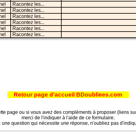
nel
Racontez les...
nel
Racontez les...
nel
Racontez les...
nel
Racontez les...
nel
Racontez les...
nel
Racontez les...
Retour page d'accueil BDoubliees.com
tte page ou si vous avez des compléments à proposer (liens sur d
merci de l'indiquer à l'aide de ce formulaire.
 une question qui nécessite une réponse, n'oubliez pas d'indiqu