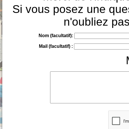
Si vous posez une ques
n'oubliez pas
Nom (facultatif):
Mail (facultatif) :