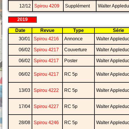
12/12
Spirou 4209
Supplément
Walter Appled
2019
Date
Revue
Type
Série
30/01
Spirou 4216
Annonce
Walter Appledu
06/02
Spirou 4217
Couverture
Walter Appledu
06/02
Spirou 4217
Poster
Walter Appledu
06/02
Spirou 4217
RC 5p
Walter Appledu
13/03
Spirou 4222
RC 5p
Walter Appledu
17/04
Spirou 4227
RC 5p
Walter Appledu
28/08
Spirou 4246
RC 5p
Walter Appledu