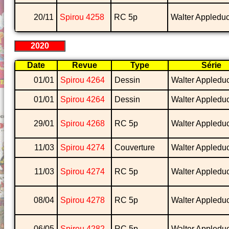
20/11
Spirou 4258
RC 5p
Walter Appledu
2020
Date
Revue
Type
Série
01/01
Spirou 4264
Dessin
Walter Appledu
01/01
Spirou 4264
Dessin
Walter Appledu
29/01
Spirou 4268
RC 5p
Walter Appledu
11/03
Spirou 4274
Couverture
Walter Appledu
11/03
Spirou 4274
RC 5p
Walter Appledu
08/04
Spirou 4278
RC 5p
Walter Appledu
06/05
Spirou 4282
RC 5p
Walter Appledu