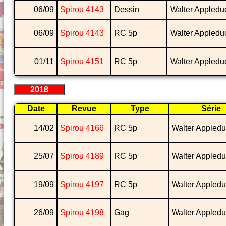
06/09
Spirou 4143
Dessin
Walter Appledu
06/09
Spirou 4143
RC 5p
Walter Appledu
01/11
Spirou 4151
RC 5p
Walter Appledu
2018
Date
Revue
Type
Série
14/02
Spirou 4166
RC 5p
Walter Appled
25/07
Spirou 4189
RC 5p
Walter Appled
19/09
Spirou 4197
RC 5p
Walter Appled
26/09
Spirou 4198
Gag
Walter Appled