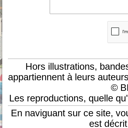
Hors illustrations, bande
appartiennent à leurs auteurs
© B
Les reproductions, quelle qu'
En naviguant sur ce site, vo
est décri