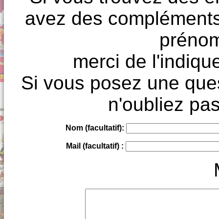
avez des compléments à
prénoms
merci de l'indique
Si vous posez une ques
n'oubliez pas
Nom (facultatif):
Mail (facultatif) :