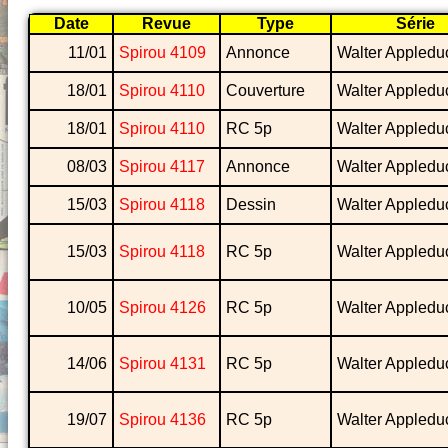
Date
Revue
Type
Série
11/01
Spirou 4109
Annonce
Walter Appledu
18/01
Spirou 4110
Couverture
Walter Appledu
18/01
Spirou 4110
RC 5p
Walter Appledu
08/03
Spirou 4117
Annonce
Walter Appledu
15/03
Spirou 4118
Dessin
Walter Appledu
15/03
Spirou 4118
RC 5p
Walter Appledu
10/05
Spirou 4126
RC 5p
Walter Appledu
14/06
Spirou 4131
RC 5p
Walter Appledu
19/07
Spirou 4136
RC 5p
Walter Appledu