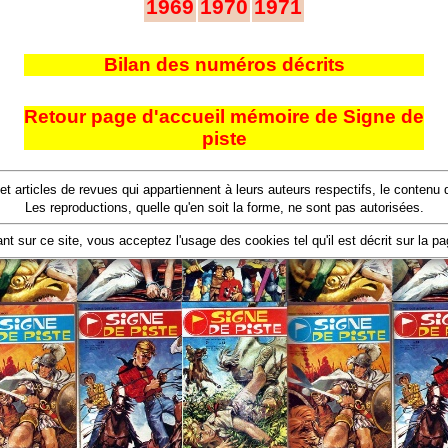
1969
1970
1971
Bilan des numéros décrits
Retour page d'accueil mémoire de Signe de
piste
 et articles de revues qui appartiennent à leurs auteurs respectifs, le conten
Les reproductions, quelle qu'en soit la forme, ne sont pas autorisées.
nt sur ce site, vous acceptez l'usage des cookies tel qu'il est décrit sur la p