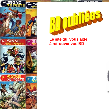
Le site qui vous aide
à retrouver vos BD