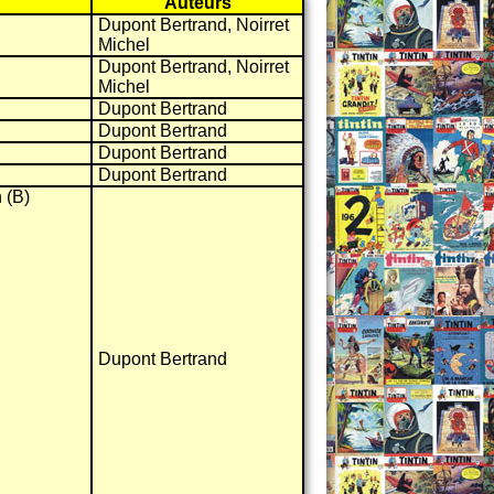
Auteurs
Dupont Bertrand, Noirret
Michel
Dupont Bertrand, Noirret
Michel
Dupont Bertrand
Dupont Bertrand
Dupont Bertrand
Dupont Bertrand
 (B)
Dupont Bertrand