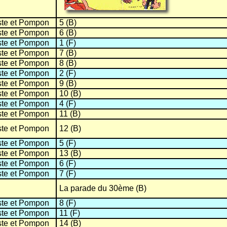
te et Pompon
5 (B)
te et Pompon
6 (B)
te et Pompon
1 (F)
te et Pompon
7 (B)
te et Pompon
8 (B)
te et Pompon
2 (F)
te et Pompon
9 (B)
te et Pompon
10 (B)
te et Pompon
4 (F)
te et Pompon
11 (B)
te et Pompon
12 (B)
te et Pompon
5 (F)
te et Pompon
13 (B)
te et Pompon
6 (F)
te et Pompon
7 (F)
La parade du 30ème (B)
te et Pompon
8 (F)
te et Pompon
11 (F)
te et Pompon
14 (B)