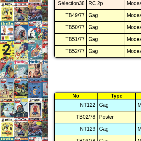
Sélection38
RC 2p
Modes
TB49/77
Gag
Modes
TB50/77
Gag
Modes
TB51/77
Gag
Modes
TB52/77
Gag
Modes
No
Type
NT122
Gag
M
TB02/78
Poster
NT123
Gag
M
TB03/78
Gag
M