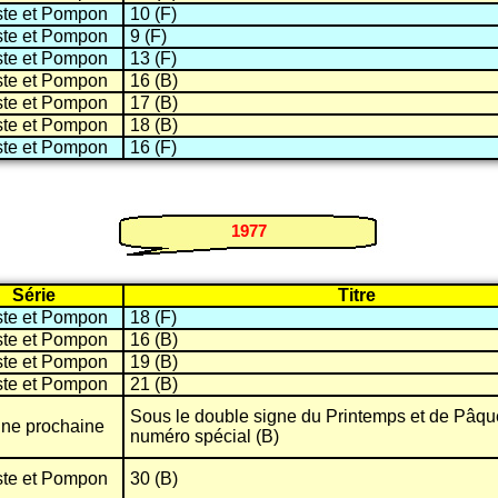
te et Pompon
10 (F)
te et Pompon
9 (F)
te et Pompon
13 (F)
te et Pompon
16 (B)
te et Pompon
17 (B)
te et Pompon
18 (B)
te et Pompon
16 (F)
1977
Série
Titre
te et Pompon
18 (F)
te et Pompon
16 (B)
te et Pompon
19 (B)
te et Pompon
21 (B)
Sous le double signe du Printemps et de Pâqu
ne prochaine
numéro spécial (B)
te et Pompon
30 (B)