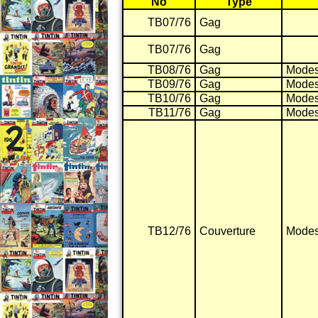
No
Type
TB07/76
Gag
TB07/76
Gag
TB08/76
Gag
Modes
TB09/76
Gag
Modes
TB10/76
Gag
Modes
TB11/76
Gag
Modes
TB12/76
Couverture
Modes