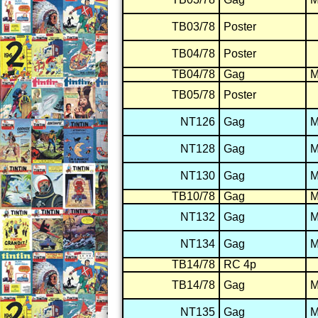
TB03/78
Poster
TB04/78
Poster
TB04/78
Gag
M
TB05/78
Poster
NT126
Gag
M
NT128
Gag
M
NT130
Gag
M
TB10/78
Gag
M
NT132
Gag
M
NT134
Gag
M
TB14/78
RC 4p
TB14/78
Gag
M
NT135
Gag
M