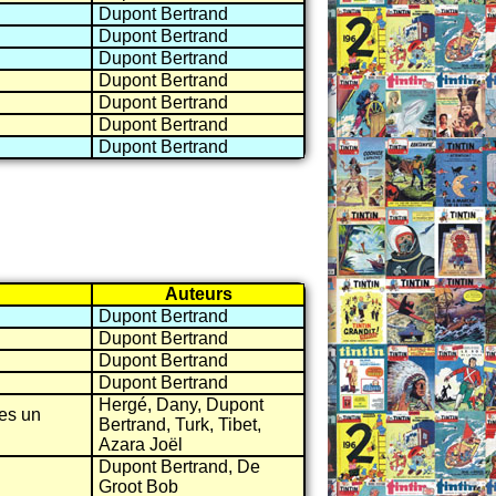
Dupont Bertrand
Dupont Bertrand
Dupont Bertrand
Dupont Bertrand
Dupont Bertrand
Dupont Bertrand
Dupont Bertrand
Auteurs
Dupont Bertrand
Dupont Bertrand
Dupont Bertrand
Dupont Bertrand
Hergé, Dany, Dupont
es un
Bertrand, Turk, Tibet,
Azara Joël
Dupont Bertrand, De
Groot Bob