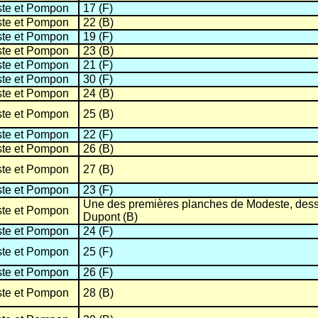
te et Pompon
17 (F)
te et Pompon
22 (B)
te et Pompon
19 (F)
te et Pompon
23 (B)
te et Pompon
21 (F)
te et Pompon
30 (F)
te et Pompon
24 (B)
te et Pompon
25 (B)
te et Pompon
22 (F)
te et Pompon
26 (B)
te et Pompon
27 (B)
te et Pompon
23 (F)
Une des premières planches de Modeste, dess
te et Pompon
Dupont (B)
te et Pompon
24 (F)
te et Pompon
25 (F)
te et Pompon
26 (F)
te et Pompon
28 (B)