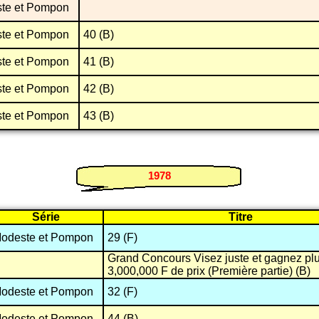
te et Pompon
te et Pompon
40 (B)
te et Pompon
41 (B)
te et Pompon
42 (B)
te et Pompon
43 (B)
1978
Série
Titre
odeste et Pompon
29 (F)
Grand Concours Visez juste et gagnez pl
3,000,000 F de prix (Première partie) (B)
odeste et Pompon
32 (F)
odeste et Pompon
44 (B)