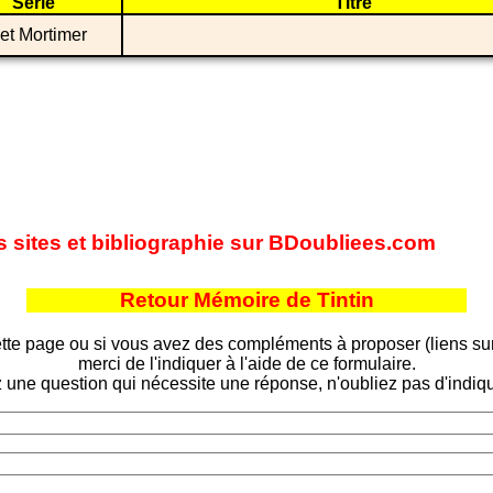
Série
Titre
et Mortimer
es sites et bibliographie sur BDoubliees.com
Retour Mémoire de Tintin
tte page ou si vous avez des compléments à proposer (liens sur d
merci de l'indiquer à l'aide de ce formulaire.
 une question qui nécessite une réponse, n'oubliez pas d'indiqu