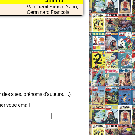
Auteurs
Van Liemt Simon, Yann,
Cerminaro François
es sites, prénoms d'auteurs, ...),
er votre email