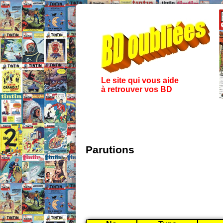
Le site qui vous aide
à retrouver vos BD
Parutions