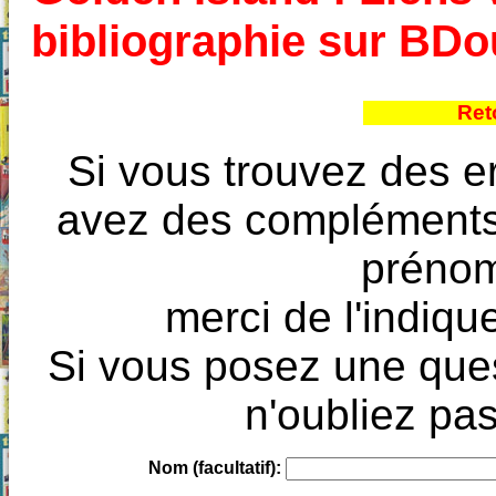
bibliographie sur BD
Ret
Si vous trouvez des e
avez des compléments à
prénoms
merci de l'indique
Si vous posez une ques
n'oubliez pas
Nom (facultatif):