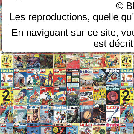
© B
Les reproductions, quelle qu'
En naviguant sur ce site, vo
est décri