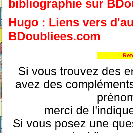
bibliographie sur BD
Hugo : Liens vers d'au
BDoubliees.com
Ret
Si vous trouvez des e
avez des compléments à
prénoms
merci de l'indique
Si vous posez une ques