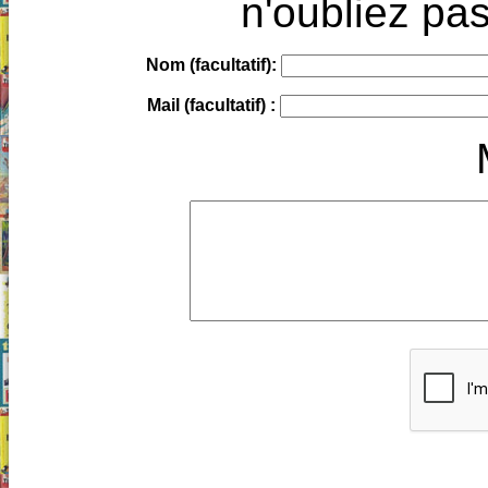
n'oubliez pas
Nom (facultatif):
Mail (facultatif) :