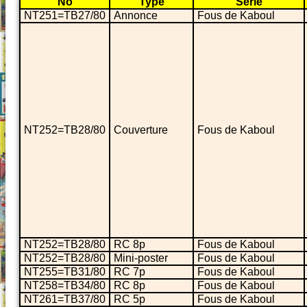
No
Type
Série
NT251=TB27/80
Annonce
Fous de Kaboul
NT252=TB28/80
Couverture
Fous de Kaboul
NT252=TB28/80
RC 8p
Fous de Kaboul
NT252=TB28/80
Mini-poster
Fous de Kaboul
NT255=TB31/80
RC 7p
Fous de Kaboul
NT258=TB34/80
RC 8p
Fous de Kaboul
NT261=TB37/80
RC 5p
Fous de Kaboul