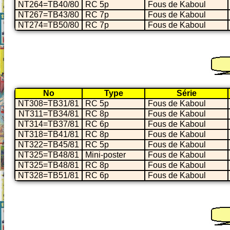
NT264=TB40/80
RC 5p
Fous de Kaboul
NT267=TB43/80
RC 7p
Fous de Kaboul
NT274=TB50/80
RC 7p
Fous de Kaboul
No
Type
Série
NT308=TB31/81
RC 5p
Fous de Kaboul
NT311=TB34/81
RC 8p
Fous de Kaboul
NT314=TB37/81
RC 6p
Fous de Kaboul
NT318=TB41/81
RC 8p
Fous de Kaboul
NT322=TB45/81
RC 5p
Fous de Kaboul
NT325=TB48/81
Mini-poster
Fous de Kaboul
NT325=TB48/81
RC 8p
Fous de Kaboul
NT328=TB51/81
RC 6p
Fous de Kaboul