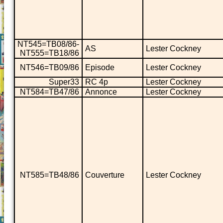
NT545=TB08/86-
AS
Lester Cockney
NT555=TB18/86
NT546=TB09/86
Episode
Lester Cockney
Super33
RC 4p
Lester Cockney
NT584=TB47/86
Annonce
Lester Cockney
NT585=TB48/86
Couverture
Lester Cockney