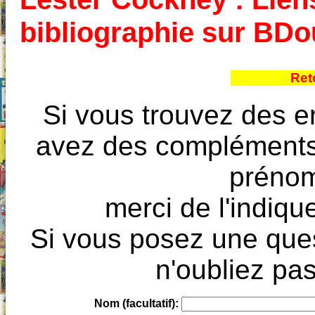
bibliographie sur BD
Ret
Si vous trouvez des e
avez des compléments à
prénoms
merci de l'indique
Si vous posez une ques
n'oubliez pas
Nom (facultatif):