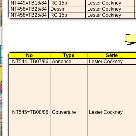
NT449=TB16/84
RC 15p
Lester Cockney
NT458=TB25/84
Dessin
Lester Cockney
NT458=TB25/84
RC 15p
Lester Cockney
No
Type
Série
NT544=TB07/86
Annonce
Lester Cockney
NT545=TB08/86
Couverture
Lester Cockney