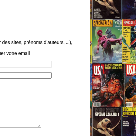
es sites, prénoms d'auteurs, ...),
er votre email