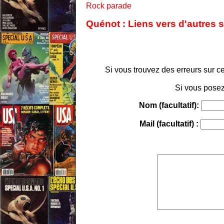
Rock parade
Quénot : Liens vers d'autres 
Si vous trouvez des erreurs sur ce
Si vous posez
Nom (facultatif):
Mail (facultatif) :