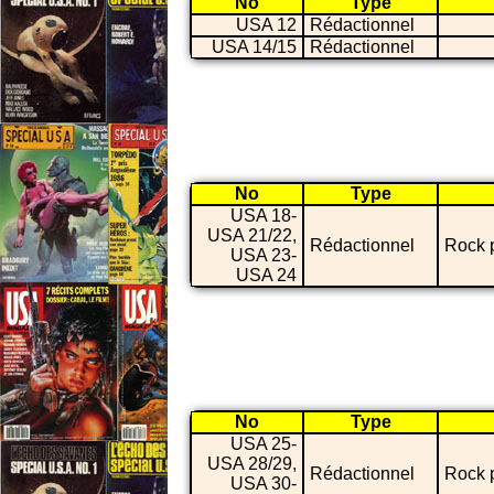
No
Type
USA 12
Rédactionnel
USA 14/15
Rédactionnel
No
Type
USA 18-
USA 21/22,
Rédactionnel
Rock 
USA 23-
USA 24
No
Type
USA 25-
USA 28/29,
Rédactionnel
Rock 
USA 30-