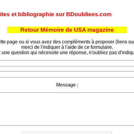
sites et bibliographie sur BDoubliees.com
Retour Mémoire de USA magazine
tte page ou si vous avez des compléments à proposer (liens sur d
merci de l'indiquer à l'aide de ce formulaire.
 une question qui nécessite une réponse, n'oubliez pas d'indiqu
Message :