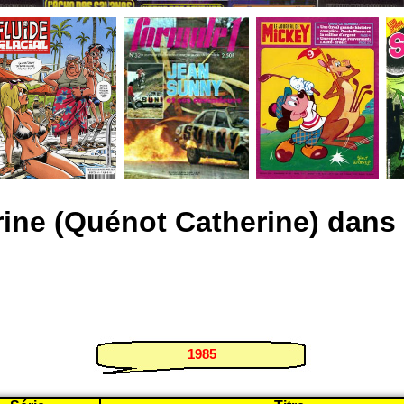
ine (Quénot Catherine) dan
1985